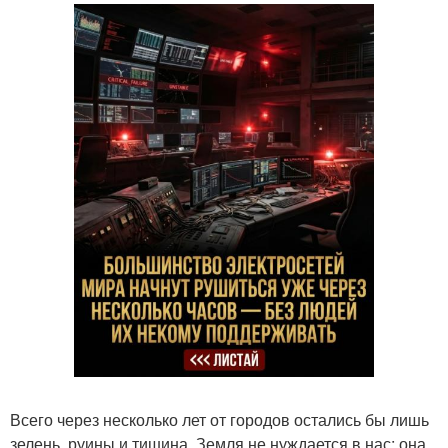
Всего через несколько лет от городов остались бы лишь
зелень, руины и тишина. Земля не нуждается в нас; она