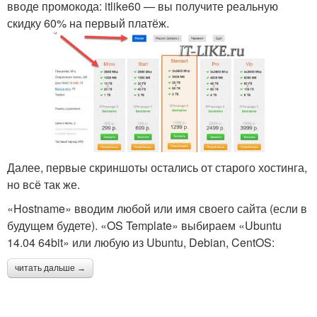
вводе промокода: itlike60 — вы получите реальную
скидку 60% на первый платёж.
Далее, первые скриншоты остались от старого хостинга,
но всё так же.
«Hostname» вводим любой или имя своего сайта (если в
будущем будете). «OS Template» выбираем «Ubuntu
14.04 64bit» или любую из Ubuntu, Debian, CentOS:
читать дальше →