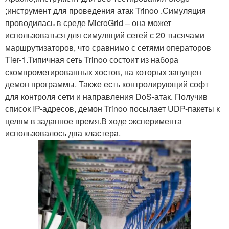
;инструмент для проведения атак Trinoo .Симуляция
проводилась в среде MicroGrid – она может
использоваться для симуляций сетей с 20 тысячами
маршрутизаторов, что сравнимо с сетями операторов
Tier-1.Типичная сеть Trinoo состоит из набора
скомпрометированных хостов, на которых запущен
демон программы. Также есть контролирующий софт
для контроля сети и направления DoS-атак. Получив
список IP-адресов, демон Trinoo посылает UDP-пакеты к
целям в заданное время.В ходе эксперимента
использовалось два кластера.