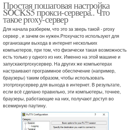
Простая пошаговая настройка
SOCKS5 прокси-сервера.. Что
такое proxy-сервер
Для начала разберем, что это за зверь такой - proxy
сервер , и зачем он нужен.Proxyчасто используют для
организации выхода в интернет нескольких
компьютеров, при том, что физически такая возможность
есть только у одного из них. Именно на этой машине и
запускаютproxyсервер. На других же компьютерах
настраивают программное обеспечение (например,
браузеры) таким образом, чтобы использовать
этотproxyсервер для выхода в интернет. В результате,
если всё сделано правильно, эти компьютеры, точнее,
браузеры, работающие на них, получают доступ во
всемирную паутину.