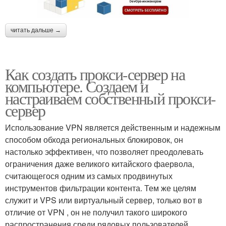
читать дальше →
Как создать прокси-сервер на
компьютере. Создаем и
настраиваем собственный прокси-
сервер
Использование VPN является действенным и надежным
способом обхода региональных блокировок, он
настолько эффективен, что позволяет преодолевать
ограничения даже великого китайского фаервола,
считающегося одним из самых продвинутых
инструментов фильтрации контента. Тем же целям
служит и VPS или виртуальный сервер, только вот в
отличие от VPN , он не получил такого широкого
распространения среди рядовых пользователей.