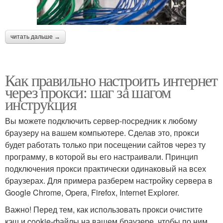
читать дальше →
Как правильно настроить интернет
через прокси: шаг за шагом
инструкция
Вы можете подключить сервер-посредник к любому
браузеру на вашем компьютере. Сделав это, прокси
будет работать только при посещении сайтов через ту
программу, в которой вы его настраивали. Принцип
подключения прокси практически одинаковый на всех
браузерах. Для примера разберем настройку сервера в
Google Chrome, Opera, Firefox, Internet Explorer.
Важно! Перед тем, как использовать прокси очистите
кэш и cookie-файлы на вашем браузере, чтобы по ним