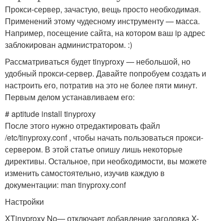
Прокси-сервер, зачастую, вещь просто необходимая.
Применений этому чудесному инструменту — масса.
Например, посещение сайта, на котором ваш ip адрес
заблокирован администратором. :)
Рассматриваться будет tinyproxy — небольшой, но
удобный прокси-сервер. Давайте попробуем создать и
настроить его, потратив на это не более пяти минут.
Первым делом устанавливаем его:
# aptitude install tinyproxy
После этого нужно отредактировать файл
/etc/tinyproxy.conf , чтобы начать пользоваться прокси-
сервером. В этой статье опишу лишь некоторые
директивы. Остальное, при необходимости, вы можете
изменить самостоятельно, изучив каждую в
документации: man tinyproxy.conf
Настройки
XTinyproxy No— отключает добавление заголовка X-