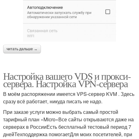
читать дальше →
Настройка вашего VDS и прокси-
сервера. Настройка VPN-сервера
В моём распоряжении имеется VPS-сервер KVM . Здесь
сразу всё работает, никуда писать не надо.
При заказе услуги можно выбрать самый простой
тарифный план «Micro»Все сайты открываются даже на
серверах в РоссииЕсть бесплатный тестовый период 7
днейТехподдержка помогаетДля моих посетителей, при