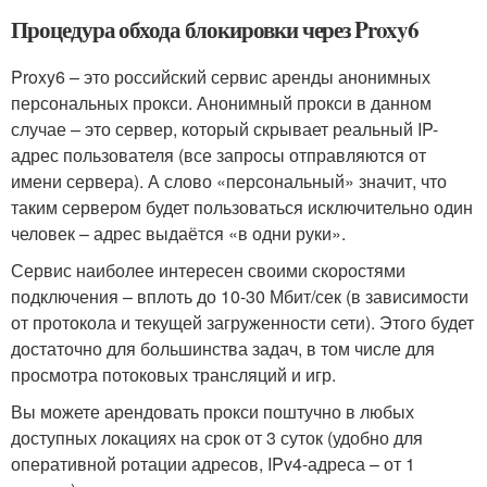
Процедура обхода блокировки через Proxy6
Proxy6 – это российский сервис аренды анонимных
персональных прокси. Анонимный прокси в данном
случае – это сервер, который скрывает реальный IP-
адрес пользователя (все запросы отправляются от
имени сервера). А слово «персональный» значит, что
таким сервером будет пользоваться исключительно один
человек – адрес выдаётся «в одни руки».
Сервис наиболее интересен своими скоростями
подключения – вплоть до 10-30 Мбит/сек (в зависимости
от протокола и текущей загруженности сети). Этого будет
достаточно для большинства задач, в том числе для
просмотра потоковых трансляций и игр.
Вы можете арендовать прокси поштучно в любых
доступных локациях на срок от 3 суток (удобно для
оперативной ротации адресов, IPv4-адреса – от 1