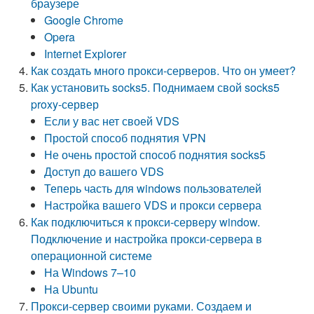
браузере
Google Chrome
Opera
Internet Explorer
Как создать много прокси-серверов. Что он умеет?
Как установить socks5. Поднимаем свой socks5
proxy-сервер
Если у вас нет своей VDS
Простой способ поднятия VPN
Не очень простой способ поднятия socks5
Доступ до вашего VDS
Теперь часть для windows пользователей
Настройка вашего VDS и прокси сервера
Как подключиться к прокси-серверу window.
Подключение и настройка прокси-сервера в
операционной системе
На Windows 7–10
На Ubuntu
Прокси-сервер своими руками. Создаем и