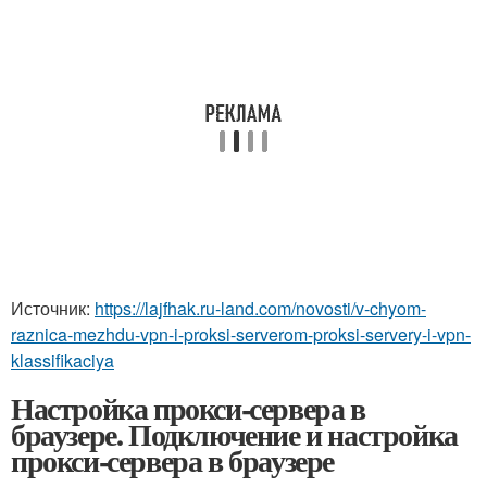
Источник:
https://lajfhak.ru-land.com/novosti/v-chyom-
raznica-mezhdu-vpn-i-proksi-serverom-proksi-servery-i-vpn-
klassifikaciya
Настройка прокси-сервера в
браузере. Подключение и настройка
прокси-сервера в браузере