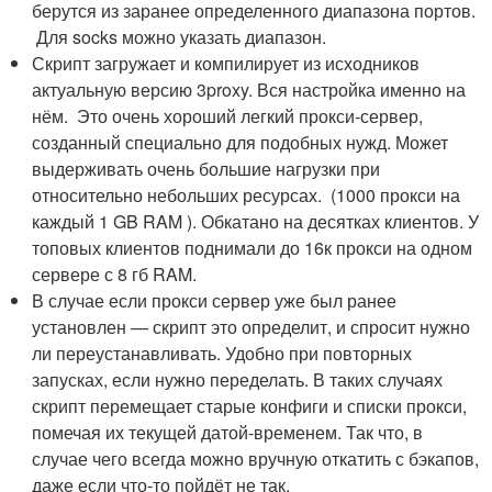
берутся из заранее определенного диапазона портов.
Для socks можно указать диапазон.
Скрипт загружает и компилирует из исходников
актуальную версию 3proxy. Вся настройка именно на
нём. Это очень хороший легкий прокси-сервер,
созданный специально для подобных нужд. Может
выдерживать очень большие нагрузки при
относительно небольших ресурсах. (1000 прокси на
каждый 1 GB RAM ). Обкатано на десятках клиентов. У
топовых клиентов поднимали до 16к прокси на одном
сервере с 8 гб RAM.
В случае если прокси сервер уже был ранее
установлен — скрипт это определит, и спросит нужно
ли переустанавливать. Удобно при повторных
запусках, если нужно переделать. В таких случаях
скрипт перемещает старые конфиги и списки прокси,
помечая их текущей датой-временем. Так что, в
случае чего всегда можно вручную откатить с бэкапов,
даже если что-то пойдёт не так.