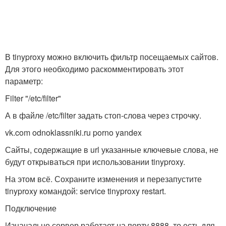
В tinyproxy можно включить фильтр посещаемых сайтов.
Для этого необходимо раскомментировать этот
параметр:
Filter "/etc/filter"
А в файле /etc/filter задать стоп-слова через строчку.
vk.com odnoklassniki.ru porno yandex
Сайты, содержащие в url указанные ключевые слова, не
будут открываться при использовании tinyproxy.
На этом всё. Сохраните изменения и перезапустите
tinyproxy командой: service tinyproxy restart.
Подключение
Изначально сервер работает на порту 8888, то есть для