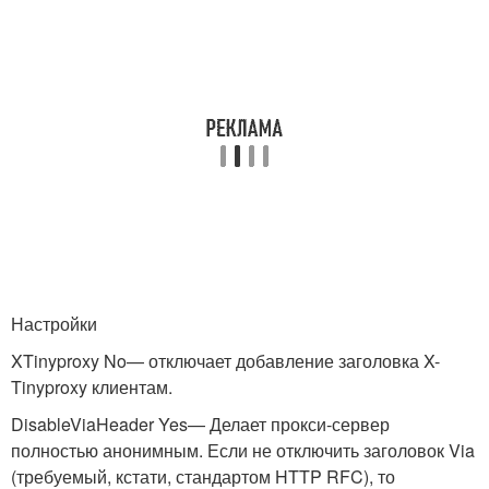
Настройки
XTinyproxy No
— отключает добавление заголовка X-
Tinyproxy клиентам.
DisableViaHeader Yes
— Делает прокси-сервер
полностью анонимным. Если не отключить заголовок Via
(требуемый, кстати, стандартом HTTP RFC), то