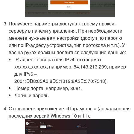
Получаете параметры доступа к своему прокси-
серверу в панели управления. При необходимости
меняете нужные вам настройки (доступ по паролю
или по IP-адресу устройства, тип протокола и т.п.). У
вас на руках должны появиться следующие данные:
IP-адрес сервера (для IPv4 это формат
xxx.xxx.xxx.xxx, например, 84.143.213.209, пример
для IPv6 –
2001:DB8:85A3:8D3:1319:8A2E:370:7348).
Номер порта, например, 8081.
Логин и пароль.
Открываете приложение «Параметры» (актуально для
последних версий Windows 10 и 11).