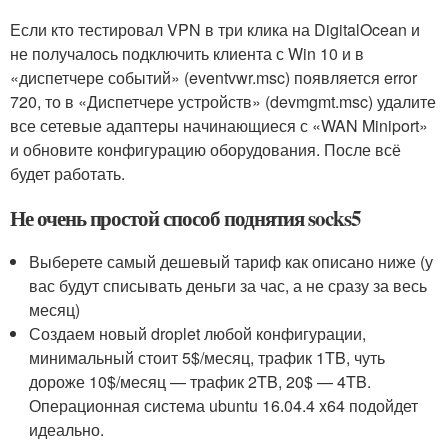
Если кто тестировал VPN в три клика на DigitalOcean и
не получалось подключить клиента с Win 10 и в
«диспетчере событий» (eventvwr.msc) появляется error
720, то в «Диспетчере устройств» (devmgmt.msc) удалите
все сетевые адаптеры начинающиеся с «WAN Miniport»
и обновите конфигурацию оборудования. После всё
будет работать.
Не очень простой способ поднятия socks5
Выберете самый дешевый тариф как описано ниже (у
вас будут списывать деньги за час, а не сразу за весь
месяц)
Создаем новый droplet любой конфигурации,
минимальный стоит 5$/месяц, трафик 1TB, чуть
дороже 10$/месяц — трафик 2TB, 20$ — 4TB.
Операционная система ubuntu 16.04.4 x64 подойдет
идеально.