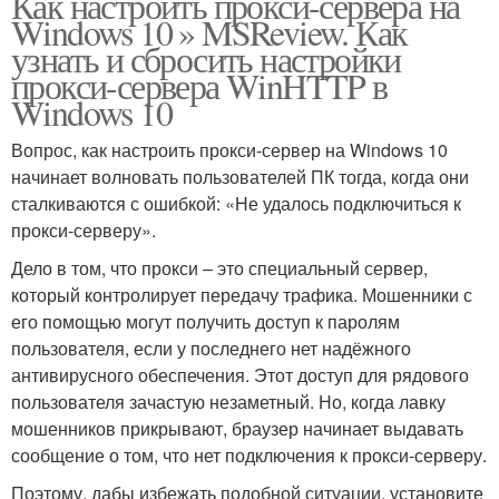
Как настроить прокси-сервера на
Windows 10 » MSReview. Как
узнать и сбросить настройки
прокси-сервера WinHTTP в
Windows 10
Вопрос, как настроить прокси-сервер на Windows 10
начинает волновать пользователей ПК тогда, когда они
сталкиваются с ошибкой: «Не удалось подключиться к
прокси-серверу».
Дело в том, что прокси – это специальный сервер,
который контролирует передачу трафика. Мошенники с
его помощью могут получить доступ к паролям
пользователя, если у последнего нет надёжного
антивирусного обеспечения. Этот доступ для рядового
пользователя зачастую незаметный. Но, когда лавку
мошенников прикрывают, браузер начинает выдавать
сообщение о том, что нет подключения к прокси-серверу.
Поэтому, дабы избежать подобной ситуации, установите