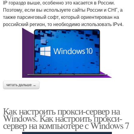
IP гораздо выше, особенно это касается в России.
Поэтому, если вы используете сайты России и СНГ, а
также парсинговый софт, который ориентирован на
российский регион, то необходимо использовать IPv4.
читать дальше →
Как настроить прокси-сервер на
Windows. Как настроить прокси-
сервер на компьютере с Windows 7