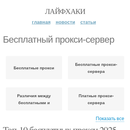
ЛАЙФХАКИ
главная
новости
статьи
Бесплатный прокси-сервер
Бесплатные прокси-
Бесплатные прокси
сервера
Различия между
Платные прокси-
бесплатными и
сервера
Показать все
Топ-10 бесплатных прокси 2025
Анонимные прокси-
Прокси-сервера в