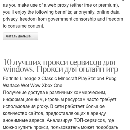
as you make use of a web proxy (either free or premium),
you’ll enjoy the following benefits; anonymity, online data
privacy, freedom from government censorship and freedom
to consume content.
читать дальше →
10 лучших прокси сервисов для
windows. Прокси для онлайн игр
Fortnite Lineage 2 Classic Minecraft PlayStation4 Pubg
Warface Wot Wow Xbox One
Получение доступа к различных коммерческим,
информационным, игровым ресурсам часто требует
использования proxy. В сети работает большое
количество сайтов, предоставляющих в аренду
анонимные адреса. Анализируя ТОП-сервисов, где
можно купить прокси, пользователь может подобрать