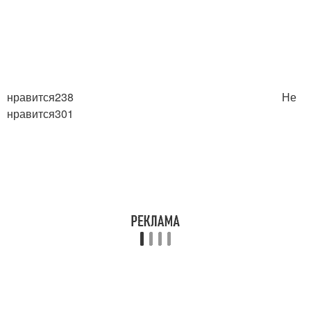
нравится238
Не
нравится301