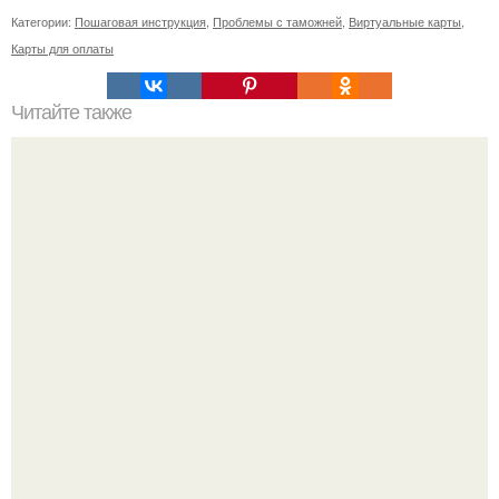
Категории:
Пошаговая инструкция
,
Проблемы с таможней
,
Виртуальные карты
,
Карты для оплаты
Читайте также
Рецепты безумно вкусного кофе.