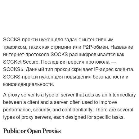
SOCKS-прокси нужен для задач с интенсивным
трафиком, таких как стриминг или P2P-обмен. Название
интернет-протокола SOCKS расшифровывается как
SOCKet Secure. Последняя версия протокола —
SOCKS5. Данный тип прокси скрывает IP-адрес клиента.
SOCKS-прокси нужен для повышения безопасности и
конфиденциальности.
A proxy server is a type of server that acts as an intermediary
between a client and a server, often used to improve
performance, security, and confidentiality. There are several
types of proxy servers, each designed for specific tasks.
Public or Open Proxies