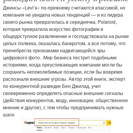
Джинсы «Levi’s» по-прежнему считаются классикой, но
компания не увидела новых тенденций — и из лидера
своего рынка превратилась в середнячка. Polaroid,
которая превратила искусство фотографии в
общедоступное развлечение и господствовала на рынке
целых полвека, оказалась банкротом, а все потому, что
пренебрегла признаками надвигающейся эры
цифрового фото. .Мир бизнеса пестрит подобными
историями, когда преуспевающие компании могли бы
сохранить непоколебимые позиции, если бы вовремя
распознали внешние угрозы. Автор этой книги, эксперт
по конкурентной разведке Бен Джилад, учит
своевременно определять опасные внешние сигналы
(действия конкурентов, моду, инновации, общественное
мнение и другое), с тем чтобы предпринимать нужные
шаги.