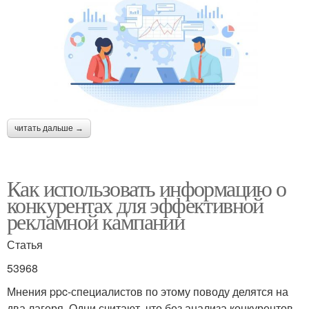
читать дальше →
Как использовать информацию о
конкурентах для эффективной
рекламной кампании
Статья
53968
Мнения ppc-специалистов по этому поводу делятся на
два лагеря. Одни считают, что без анализа конкурентов