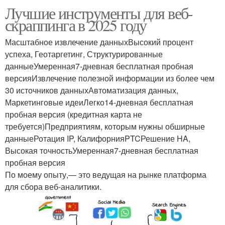
Лучшие инструменты для веб-
скраппинга в 2025 году
Масштабное извлечение данныхВысокий процент
успеха, Геотаргетинг, Структурированные
данныеУмеренная7-дневная бесплатная пробная
версияИзвлечение полезной информации из более чем
30 источников данныхАвтоматизация данных,
Маркетинговые идеиЛегко14-дневная бесплатная
пробная версия (кредитная карта не
требуется)Предприятиям, которым нужны обширные
данныеРотация IP, КалифорнияPTCРешение HA,
Высокая точностьУмеренная7-дневная бесплатная
пробная версия
По моему опыту,— это ведущая на рынке платформа
для сбора веб-аналитики.