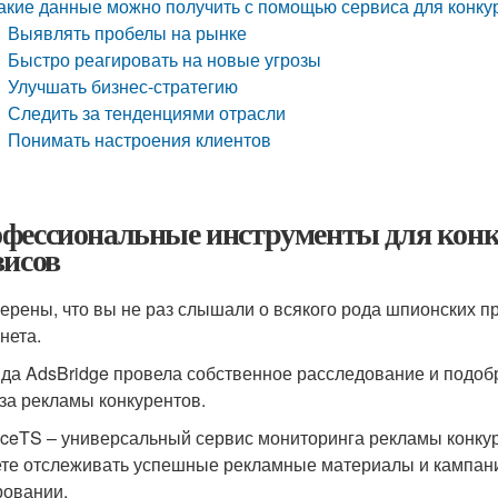
акие данные можно получить с помощью сервиса для конку
Выявлять пробелы на рынке
Быстро реагировать на новые угрозы
Улучшать бизнес-стратегию
Следить за тенденциями отрасли
Понимать настроения клиентов
фессиональные инструменты для конк
висов
ерены, что вы не раз слышали о всякого рода шпионских пр
нета.
да AdsBridge провела собственное расследование и подо
за рекламы конкурентов.
ceTS – универсальный сервис мониторинга рекламы конкур
те отслеживать успешные рекламные материалы и кампании
ровании.