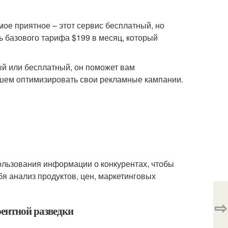
мое приятное – этот сервис бесплатный, но
 базового тарифа $199 в месяц, который
ный или бесплатный, он поможет вам
йшем оптимизировать свои рекламные кампании.
пользования информации о конкурентах, чтобы
бя анализ продуктов, цен, маркетинговых
⇨
рентной разведки