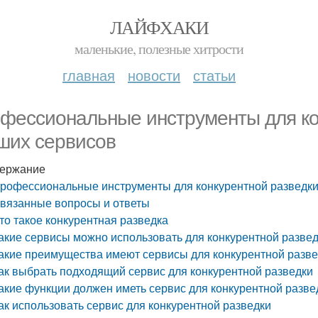
ЛАЙФХАКИ
маленькие, полезные хитрости
главная
новости
статьи
фессиональные инструменты для кон
ших сервисов
ержание
рофессиональные инструменты для конкурентной разведки
вязанные вопросы и ответы
то такое конкурентная разведка
акие сервисы можно использовать для конкурентной разве
акие преимущества имеют сервисы для конкурентной разв
ак выбрать подходящий сервис для конкурентной разведки
акие функции должен иметь сервис для конкурентной разве
ак использовать сервис для конкурентной разведки