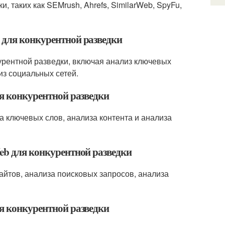
, таких как SEMrush, Ahrefs, SimilarWeb, SpyFu,
 для конкурентной разведки
урентной разведки, включая анализ ключевых
из социальных сетей.
ля конкурентной разведки
а ключевых слов, анализа контента и анализа
Web для конкурентной разведки
айтов, анализа поисковых запросов, анализа
ля конкурентной разведки