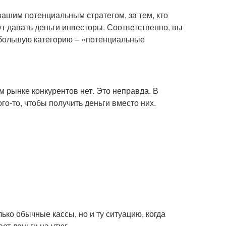
 вашим потенциальным стратегом, за тем, кто
дут давать деньги инвесторы. Соответственно, вы
 небольшую категорию – «потенциальные
м рынке конкурентов нет. Это неправда. В
го-то, чтобы получить деньги вместо них.
ько обычные кассы, но и ту ситуацию, когда
ет деньги на утюг.