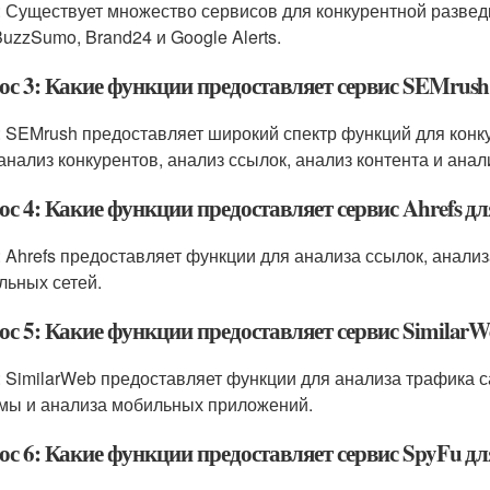
: Существует множество сервисов для конкурентной разведки
BuzzSumo, Brand24 и Google Alerts.
ос 3: Какие функции предоставляет сервис SEMrush
: SEMrush предоставляет широкий спектр функций для конк
 анализ конкурентов, анализ ссылок, анализ контента и анал
ос 4: Какие функции предоставляет сервис Ahrefs д
: Ahrefs предоставляет функции для анализа ссылок, анализ
льных сетей.
ос 5: Какие функции предоставляет сервис Similar
: SimilarWeb предоставляет функции для анализа трафика с
мы и анализа мобильных приложений.
ос 6: Какие функции предоставляет сервис SpyFu д