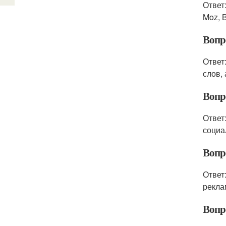
Ответ
Moz, 
Вопр
Ответ
слов,
Вопр
Ответ
социа
Вопр
Ответ
рекла
Вопр