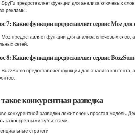
: SpyFu предоставляет функции для анализа ключевых слов,
за рекламы.
ос 7: Какие функции предоставляет сервис Moz для
: Moz предоставляет функции для анализа ключевых слов, а
льных сетей.
ос 8: Какие функции предоставляет сервис BuzzSum
: BuzzSumo предоставляет функции для анализа контента, 
рентов.
 такое конкурентная разведка
ове конкурентной разведки лежит очень простая модель. Дел
ть за конкретными субъектами.
енциальные стратеги