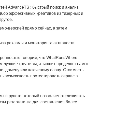
тей AdvanceTS : быстрый поиск и анализ
дбор эффективных креативов из тизерных и
другое.
демо-версией прямо сейчас, а затем
лиза рекламы и мониторинга активности
еренностью говорим, что WhatRunsWhere
ам лучшие креативы, а также определяет самые
е, домену или ключевому слову. Стоимость
сть возможность протестировать сервис в
мы в рунете, который позволяет отслеживать
азы ретаргетинга для составления более