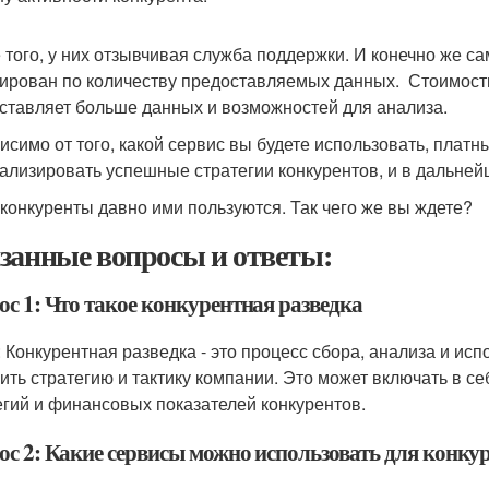
 того, у них отзывчивая служба поддержки. И конечно же са
ирован по количеству предоставляемых данных. Стоимость
ставляет больше данных и возможностей для анализа.
исимо от того, какой сервис вы будете использовать, плат
ализировать успешные стратегии конкурентов, и в дальне
конкуренты давно ими пользуются. Так чего же вы ждете?
занные вопросы и ответы:
ос 1: Что такое конкурентная разведка
: Конкурентная разведка - это процесс сбора, анализа и ис
ить стратегию и тактику компании. Это может включать в се
егий и финансовых показателей конкурентов.
ос 2: Какие сервисы можно использовать для конку