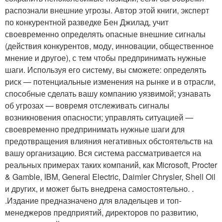
распознали внешние угрозы. Автор этой книги, эксперт
по конкурентной разведке Бен Джилад, учит
своевременно определять опасные внешние сигналы
(действия конкурентов, моду, инновации, общественное
мнение и другое), с тем чтобы предпринимать нужные
шаги. Используя его систему, вы сможете: определять
риск — потенциальные изменения на рынке и в отрасли,
способные сделать вашу компанию уязвимой; узнавать
об угрозах — вовремя отслеживать сигналы
возникновения опасности; управлять ситуацией —
своевременно предпринимать нужные шаги для
предотвращения влияния негативных обстоятельств на
вашу организацию. Вся система рассматривается на
реальных примерах таких компаний, как Microsoft, Procter
& Gamble, IBM, General Electric, Daimler Chrysler, Shell Oil
и других, и может быть внедрена самостоятельно. .
.Издание предназначено для владельцев и топ-
менеджеров предприятий, директоров по развитию,