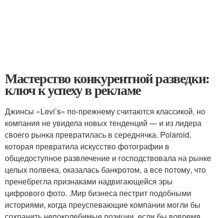
Мастерство конкурентной разведки:
ключ к успеху в рекламе
Джинсы «Levi’s» по-прежнему считаются классикой, но
компания не увидела новых тенденций — и из лидера
своего рынка превратилась в середнячка. Polaroid,
которая превратила искусство фотографии в
общедоступное развлечение и господствовала на рынке
целых полвека, оказалась банкротом, а все потому, что
пренебрегла признаками надвигающейся эры
цифрового фото. .Мир бизнеса пестрит подобными
историями, когда преуспевающие компании могли бы
сохранить непоколебимые позиции, если бы вовремя