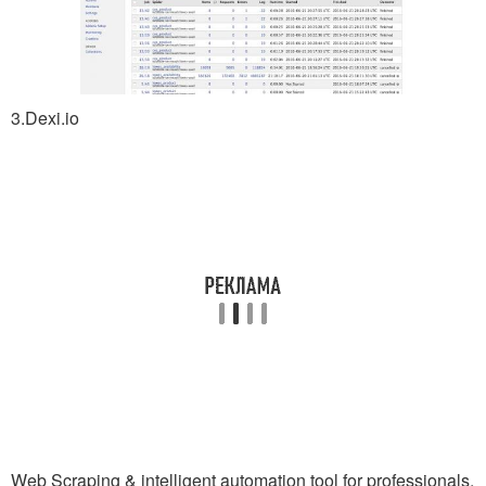
3.Dexi.io
Web Scraping & intelligent automation tool for professionals.