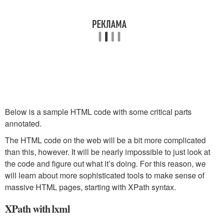
Below is a sample HTML code with some critical parts
annotated.
The HTML code on the web will be a bit more complicated
than this, however. It will be nearly impossible to just look at
the code and figure out what it’s doing. For this reason, we
will learn about more sophisticated tools to make sense of
massive HTML pages, starting with XPath syntax.
XPath with lxml