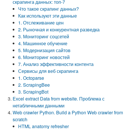
скрапинга данных: топ-7
Что такое скрапинг данных?
Как используют эти данные
1. Отслеживание цен
2. Рыночная и конкурентная разведка
3. Мониторинг соцсетей
4. Машинное обучение
5. Модернизация сайтов
6. Мониторинг новостей
7. Анализ эффективности контента
Сервисы для веб скрапинга
1. Octoparse
2. ScrapingBee
3. ScrapingBot
Excel extract Data from website. Проблема с
нетабличными данными
Web crawler Python. Build a Python Web crawler from
scratch
HTML anatomy refresher