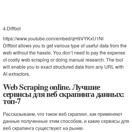
4.Diffbot
https://www.youtube.com/embed/qH9VYKxU1NI
Diffbot allows you to get various type of useful data from the
web without the hassle. You don’t need to pay the expense
of costly web scraping or doing manual research. The tool
will enable you to exact structured data from any URL with
AI extractors.
Web Scraping online. Лучшие
сервисы для веб скрапинга данных:
топ-7
Рассказываем, что такое веб скрапинг, как применяют
данные полученные этим способом, и какие сервисы для
веб скрапинга существуют на рынке.