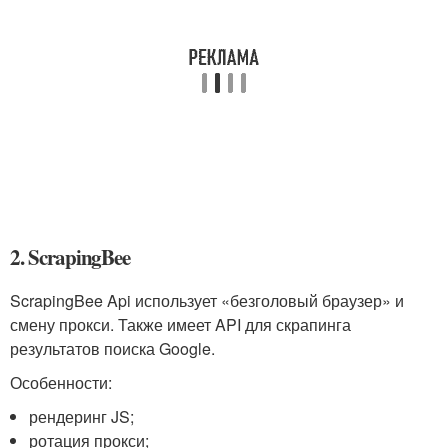
2. ScrapingBee
ScrapingBee Api использует «безголовый браузер» и
смену прокси. Также имеет API для скрапинга
результатов поиска Google.
Особенности:
рендеринг JS;
ротация прокси;