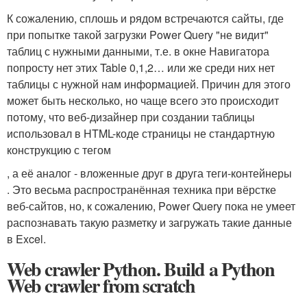
К сожалению, сплошь и рядом встречаются сайты, где
при попытке такой загрузки Power Query "не видит"
таблиц с нужными данными, т.е. в окне Навигатора
попросту нет этих Table 0,1,2… или же среди них нет
таблицы с нужной нам информацией. Причин для этого
может быть несколько, но чаще всего это происходит
потому, что веб-дизайнер при создании таблицы
использовал в HTML-коде страницы не стандартную
конструкцию с тегом
, а её аналог - вложенные друг в друга теги-контейнеры
. Это весьма распространённая техника при вёрстке
веб-сайтов, но, к сожалению, Power Query пока не умеет
распознавать такую разметку и загружать такие данные
в Excel.
Web crawler Python. Build a Python
Web crawler from scratch