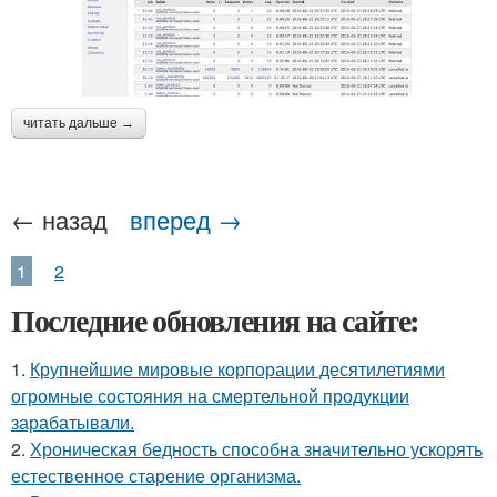
читать дальше →
← назад
вперед →
1
2
Последние обновления на сайте:
1.
Крупнейшие мировые корпорации десятилетиями
огромные состояния на смертельной продукции
зарабатывали.
2.
Хроническая бедность способна значительно ускорять
естественное старение организма.