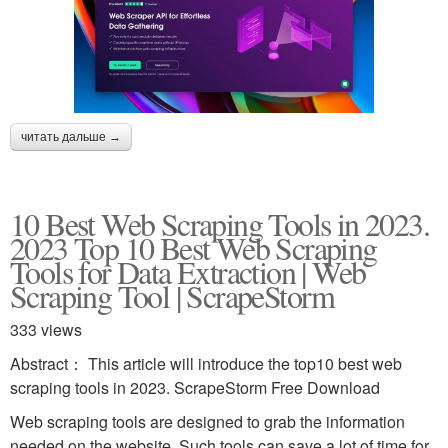
читать дальше →
10 Best Web Scraping Tools in 2023.
2023 Top 10 Best Web Scraping
Tools for Data Extraction | Web
Scraping Tool | ScrapeStorm
333 views
Abstract： This article will introduce the top10 best web
scraping tools in 2023. ScrapeStorm Free Download
Web scraping tools are designed to grab the information
needed on the website. Such tools can save a lot of time for