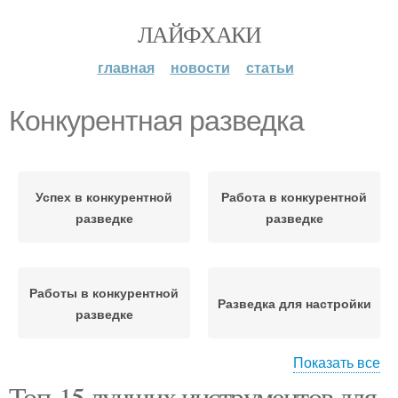
ЛАЙФХАКИ
главная
новости
статьи
Конкурентная разведка
Успех в конкурентной
Работа в конкурентной
разведке
разведке
Работы в конкурентной
Разведка для настройки
разведке
Показать все
Топ-15 лучших инструментов для
Инструменты для
Сервисы для