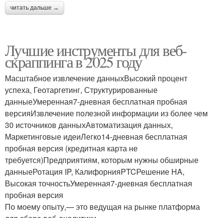
читать дальше →
Лучшие инструменты для веб-
скраппинга в 2025 году
Масштабное извлечение данныхВысокий процент
успеха, Геотаргетинг, Структурированные
данныеУмеренная7-дневная бесплатная пробная
версияИзвлечение полезной информации из более чем
30 источников данныхАвтоматизация данных,
Маркетинговые идеиЛегко14-дневная бесплатная
пробная версия (кредитная карта не
требуется)Предприятиям, которым нужны обширные
данныеРотация IP, КалифорнияPTCРешение HA,
Высокая точностьУмеренная7-дневная бесплатная
пробная версия
По моему опыту,— это ведущая на рынке платформа