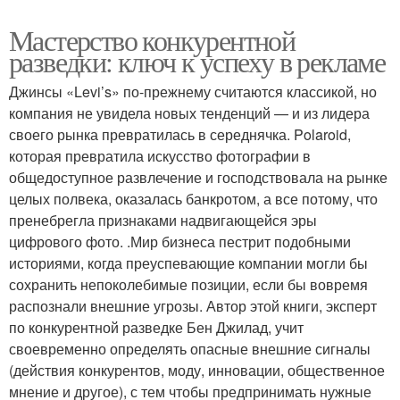
Мастерство конкурентной
разведки: ключ к успеху в рекламе
Джинсы «Levi’s» по-прежнему считаются классикой, но
компания не увидела новых тенденций — и из лидера
своего рынка превратилась в середнячка. Polaroid,
которая превратила искусство фотографии в
общедоступное развлечение и господствовала на рынке
целых полвека, оказалась банкротом, а все потому, что
пренебрегла признаками надвигающейся эры
цифрового фото. .Мир бизнеса пестрит подобными
историями, когда преуспевающие компании могли бы
сохранить непоколебимые позиции, если бы вовремя
распознали внешние угрозы. Автор этой книги, эксперт
по конкурентной разведке Бен Джилад, учит
своевременно определять опасные внешние сигналы
(действия конкурентов, моду, инновации, общественное
мнение и другое), с тем чтобы предпринимать нужные