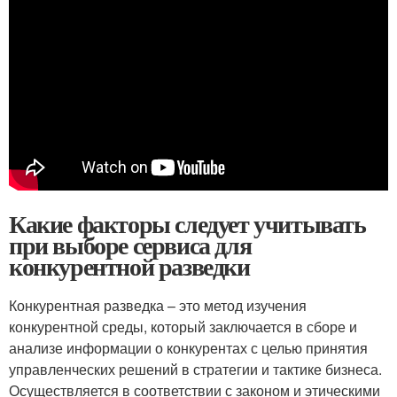
Какие факторы следует учитывать
при выборе сервиса для
конкурентной разведки
Конкурентная разведка – это метод изучения
конкурентной среды, который заключается в сборе и
анализе информации о конкурентах с целью принятия
управленческих решений в стратегии и тактике бизнеса.
Осуществляется в соответствии с законом и этическими