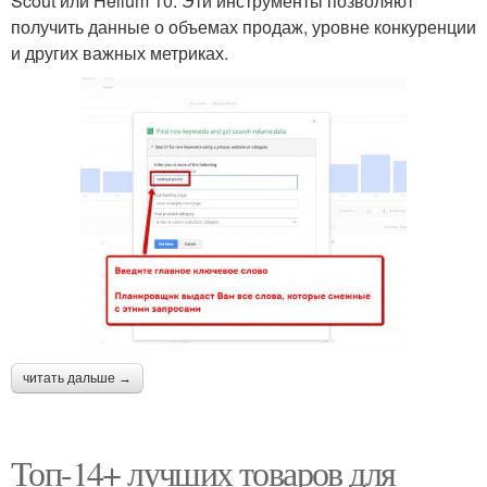
Scout или Helium 10. Эти инструменты позволяют
получить данные о объемах продаж, уровне конкуренции
и других важных метриках.
читать дальше →
Топ-14+ лучших товаров для