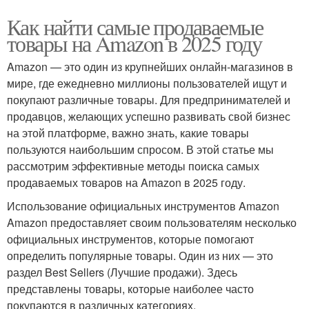
Как найти самые продаваемые
товары на Amazon в 2025 году
Amazon — это один из крупнейших онлайн-магазинов в
мире, где ежедневно миллионы пользователей ищут и
покупают различные товары. Для предпринимателей и
продавцов, желающих успешно развивать свой бизнес
на этой платформе, важно знать, какие товары
пользуются наибольшим спросом. В этой статье мы
рассмотрим эффективные методы поиска самых
продаваемых товаров на Amazon в 2025 году.
Использование официальных инструментов Amazon
Amazon предоставляет своим пользователям несколько
официальных инструментов, которые помогают
определить популярные товары. Один из них — это
раздел Best Sellers (Лучшие продажи). Здесь
представлены товары, которые наиболее часто
покупаются в различных категориях.