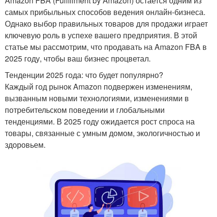
Amazon FBA (Fulfillment by Amazon) остается одним из
самых прибыльных способов ведения онлайн-бизнеса.
Однако выбор правильных товаров для продажи играет
ключевую роль в успехе вашего предприятия. В этой
статье мы рассмотрим, что продавать на Amazon FBA в
2025 году, чтобы ваш бизнес процветал.
Тенденции 2025 года: что будет популярно?
Каждый год рынок Amazon подвержен изменениям,
вызванным новыми технологиями, изменениями в
потребительском поведении и глобальными
тенденциями. В 2025 году ожидается рост спроса на
товары, связанные с умным домом, экологичностью и
здоровьем.