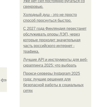
Уже нет сил постоянно ругаться со
свекровью.
Холодный душ - это не просто
способ проснуться быстро.
С 2027 года Финляндия перестанет
обслуживать опоры ЛЭП, через
которые проходит значительная
часть российского интернет -
трафика.
Лучшие API и инструменты для веб-
скраппинга 2025: что выбрать
Прокси-серверы Instagram 2025
⇦
года: лучшие решения для
безопасной работы в социальных
сетях