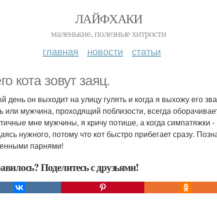
ЛАЙФХАКИ
маленькие, полезные хитрости
главная
новости
статьи
го кота зовут заяц.
й день он выходит на улицу гулять и когда я выхожу его зва
ь или мужчина, проходящий поблизости, всегда оборачивает
тичные мне мужчины, я кричу потише, а когда симпатяжки 
аясь нужного, потому что кот быстро прибегает сразу. Позн
енными парнями!
авилось? Поделитесь с друзьями!