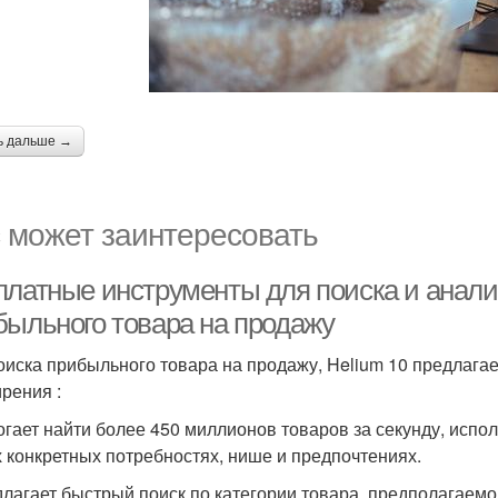
ь дальше →
 может заинтересовать
платные инструменты для поиска и анали
быльного товара на продажу
оиска прибыльного товара на продажу, Helium 10 предлаг
рения :
огает найти более 450 миллионов товаров за секунду, исп
 конкретных потребностях, нише и предпочтениях.
длагает быстрый поиск по категории товара, предполагаемо