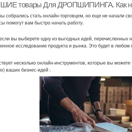
ШИЕ товары Для ДРОПШИПИНГА. Как нач
вы собрались стать онлайн-торговцем, но еще не начали с
сы помогут вам быстро начать работу.
если вы выберете одну из выгодных идей, перечисленных 
венное исследование продукта и рынка. Это будет в любом
твует несколько онлайн-инструментов, которые вы можете 
х) ваших бизнес-идей :