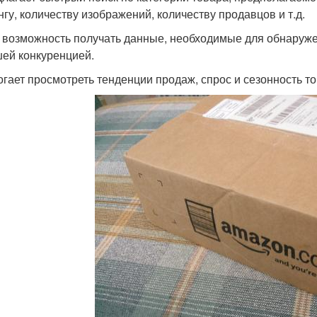
нгу, количеству изображений, количеству продавцов и т.д.
т возможность получать данные, необходимые для обнаруж
ей конкуренцией.
огает просмотреть тенденции продаж, спрос и сезонность т