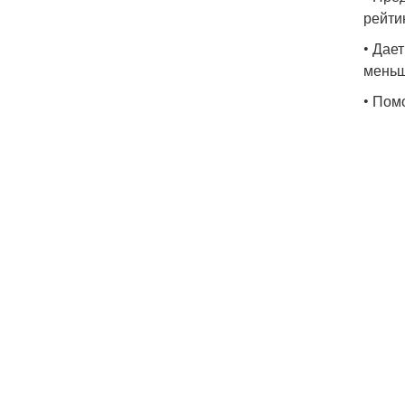
рейти
• Дае
меньш
• Пом