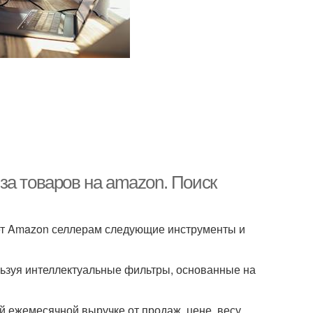
за товаров на amazon. Поиск
ает Amazon селлерам следующие инструменты и
ользуя интеллектуальные фильтры, основанные на
й ежемесячной выручке от продаж, цене, весу,