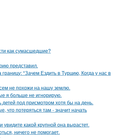
сти как сумасшедшие?
рию представил.
границу: "Зачем Ездить в Турцию, Когда у нас в
сем не похожи на нашу землю.
рые я больше не игнорирую.
ь детей под присмотром хотя бы на день.
, что потеряться там - значит начать
 увидите какой крупной она вырастет.
ться, ничего не помогает.