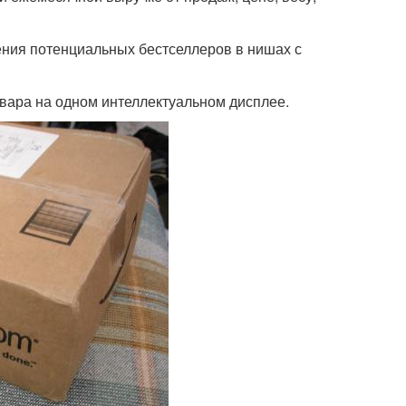
ения потенциальных бестселлеров в нишах с
овара на одном интеллектуальном дисплее.