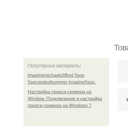
Тов
Популярные материалы
Imaginemichaelclifford 5sos
5secondsofsummer Imagine5sos.
Настройка прокси-сервера на
Window. Подключение и настройка
прокси-сервера на Windows 7