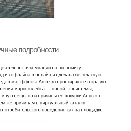
кучные подробности
 деятельности компании на экономику
од из офлайна в онлайн и сделала бесплатную
едствия эффекта Amazon простираются гораздо
оении маркетплейса — новой экосистемы,
 иную вещь, но и причины ее покупки.Amazon
 тем же причинам в виртуальный каталог
 потребительского поведения как на площадке