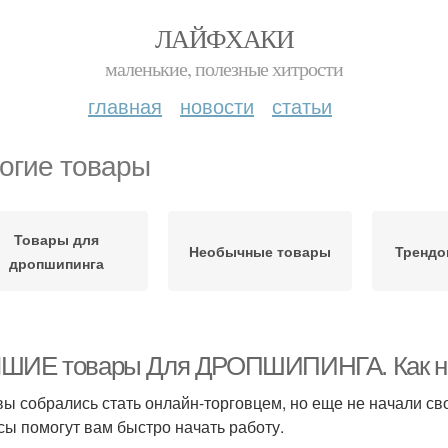
ЛАЙФХАКИ
маленькие, полезные хитрости
главная
новости
статьи
огие товары
Товары для
Необычные товары
Трендо
дропшипинга
ШИЕ товары Для ДРОПШИПИНГА. Как нач
вы собрались стать онлайн-торговцем, но еще не начали с
сы помогут вам быстро начать работу.