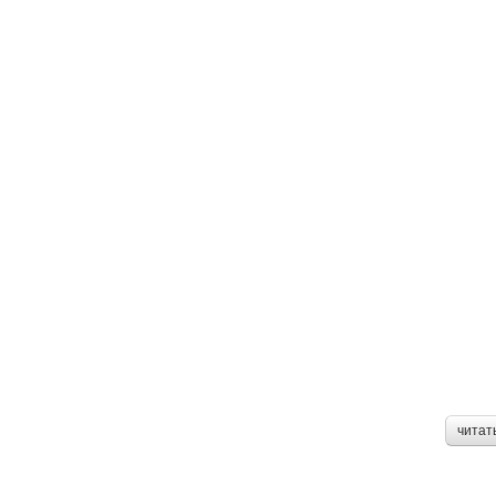
читат