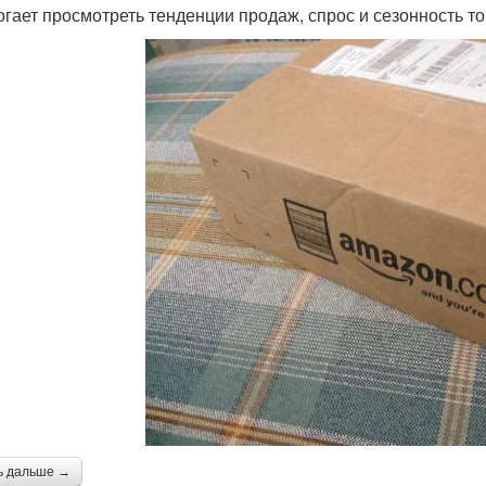
огает просмотреть тенденции продаж, спрос и сезонность т
ь дальше →