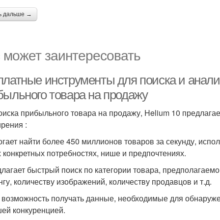
ь дальше →
 может заинтересовать
платные инструменты для поиска и анали
быльного товара на продажу
оиска прибыльного товара на продажу, Helium 10 предлаг
рения :
огает найти более 450 миллионов товаров за секунду, исп
 конкретных потребностях, нише и предпочтениях.
длагает быстрый поиск по категории товара, предполагаемо
нгу, количеству изображений, количеству продавцов и т.д.
т возможность получать данные, необходимые для обнаруж
ей конкуренцией.