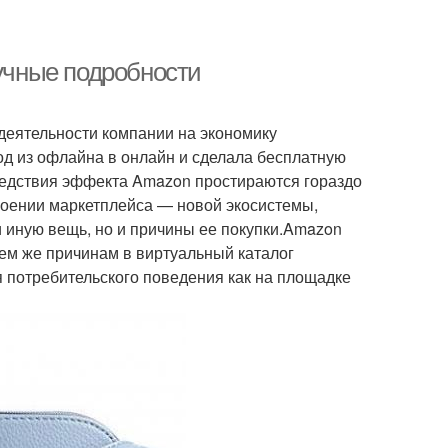
кучные подробности
 деятельности компании на экономику
од из офлайна в онлайн и сделала бесплатную
едствия эффекта Amazon простираются гораздо
оении маркетплейса — новой экосистемы,
 иную вещь, но и причины ее покупки.Amazon
 тем же причинам в виртуальный каталог
 потребительского поведения как на площадке