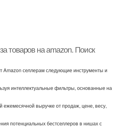
за товаров на amazon. Поиск
ает Amazon селлерам следующие инструменты и
ользуя интеллектуальные фильтры, основанные на
й ежемесячной выручке от продаж, цене, весу,
ения потенциальных бестселлеров в нишах с