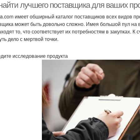
 найти лучшего поставщика для ваших пр
ba.com имеет обширный каталог поставщиков всех видов про
вщика может быть довольно сложно. Имея большой пул на 
аходят то, что соответствует их потребностям в закупках. К 
уть дело с мертвой точки.
дите исследование продукта