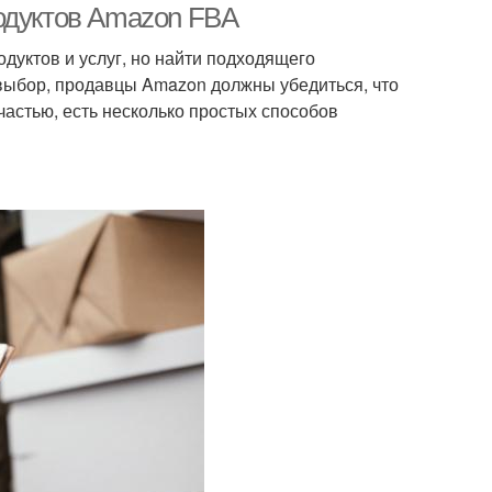
одуктов Amazon FBA
дуктов и услуг, но найти подходящего
выбор, продавцы Amazon должны убедиться, что
счастью, есть несколько простых способов