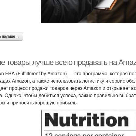
ь дальше →
ие товары лучше всего продавать на Ama
n FBA (Fulfillment by Amazon) — это программа, которая п
ладах Amazon, а также использовать логистику и сервис об
ает процесс продажи товаров через Amazon и открывает в
а. Однако, чтобы добиться успеха, важно правильно выбрат
ом и приносить хорошую прибыль.