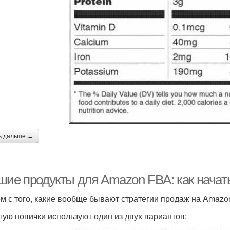
ь дальше →
шие продукты для Amazon FBA: как начат
м с того, какие вообще бывают стратегии продаж на Amazon
тую новички используют один из двух вариантов: