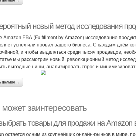
ь дальше →
ероятный новый метод исследования про
е Amazon FBA (Fulfillment by Amazon) исследование продук
еляет успех или провал вашего бизнеса. С каждым днём ко
очённой, и чтобы выделяться среди тысяч продавцов, нео
статье мы рассмотрим новый, революционный метод исслед
ить выгодные ниши, анализировать спрос и минимизировать
ь дальше →
 может заинтересовать
 выбрать товары для продажи на Amazon в
n остается одним из крупнейших онлайн-рынков в мире, п