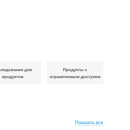
следования для
Продукты с
продуктов
ограниченным доступом
Показать все