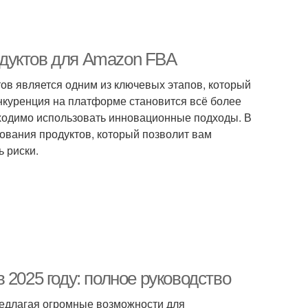
дуктов для Amazon FBA
тов является одним из ключевых этапов, который
нкуренция на платформе становится всё более
бходимо использовать инновационные подходы. В
ования продуктов, который позволит вам
 риски.
 2025 году: полное руководство
редлагая огромные возможности для