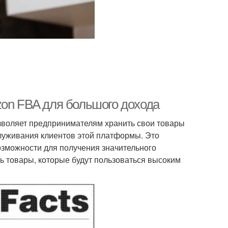
zon FBA для большого дохода
озволяет предпринимателям хранить свои товары
служивания клиентов этой платформы. Это
озможности для получения значительного
ь товары, которые будут пользоваться высоким