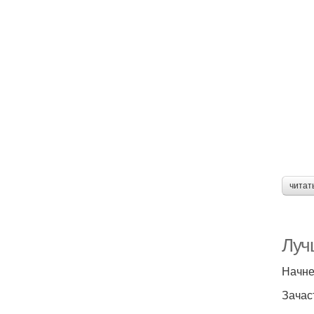
читат
Луч
Начне
Зачас