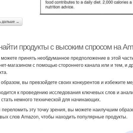
ь дальше →
 найти продукты с высоким спросом на Am
 можете принять необдуманное предположение в этой части
нет-магазином с помощью стороннего канала или и тем, и д
кта.
 образом, вы превзойдете своих конкурентов и избежите м
водится к проведению исследования ключевых слов и анализ
 стать немного технической для начинающих.
 переломить эту точку зрения, вы можете наилучшим обра
вых слов Amazon, чтобы находить популярные продукты.