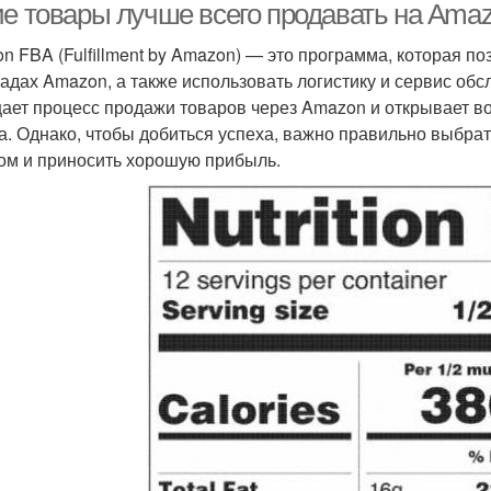
ие товары лучше всего продавать на Ama
n FBA (Fulfillment by Amazon) — это программа, которая п
ладах Amazon, а также использовать логистику и сервис об
ает процесс продажи товаров через Amazon и открывает в
а. Однако, чтобы добиться успеха, важно правильно выбрат
ом и приносить хорошую прибыль.