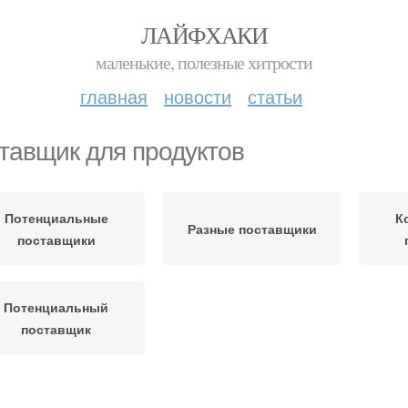
ЛАЙФХАКИ
маленькие, полезные хитрости
главная
новости
статьи
тавщик для продуктов
Потенциальные
К
Разные поставщики
поставщики
Потенциальный
поставщик