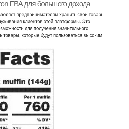
zon FBA для большого дохода
озволяет предпринимателям хранить свои товары
служивания клиентов этой платформы. Это
озможности для получения значительного
ь товары, которые будут пользоваться высоким