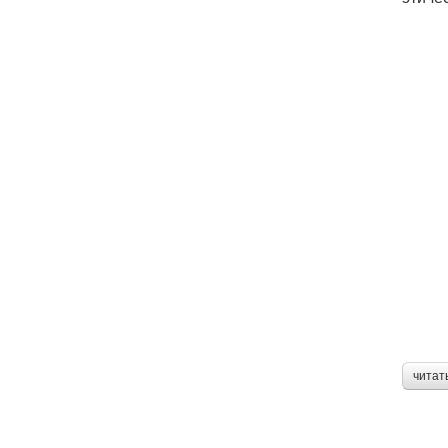
читат