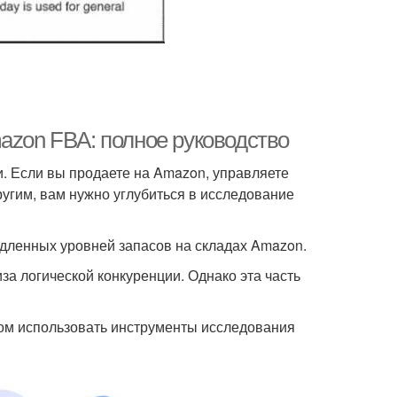
azon FBA: полное руководство
. Если вы продаете на Amazon, управляете
ругим, вам нужно углубиться в исследование
едленных уровней запасов на складах Amazon.
а логической конкуренции. Однако эта часть
зом использовать инструменты исследования