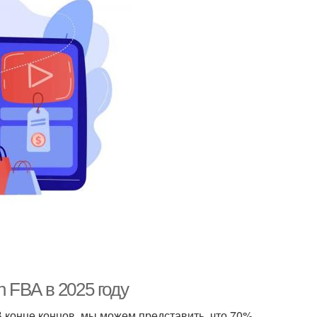
 FBA в 2025 году
В конце концов, мы можем представить, что 70%