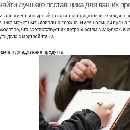
 найти лучшего поставщика для ваших пр
ba.com имеет обширный каталог поставщиков всех видов про
вщика может быть довольно сложно. Имея большой пул на 
аходят то, что соответствует их потребностям в закупках. К 
уть дело с мертвой точки.
дите исследование продукта