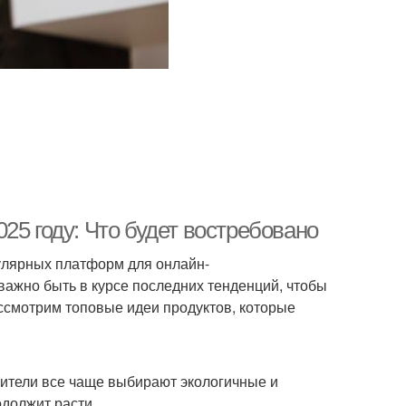
25 году: Что будет востребовано
пулярных платформ для онлайн-
важно быть в курсе последних тенденций, чтобы
ссмотрим топовые идеи продуктов, которые
бители все чаще выбирают экологичные и
одолжит расти.