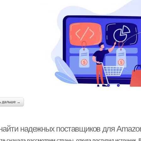
ь дальше →
 найти надежных поставщиков для Amazon
те сначала рассмотрим страны, откуда поступил источник. 