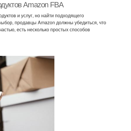
одуктов Amazon FBA
дуктов и услуг, но найти подходящего
выбор, продавцы Amazon должны убедиться, что
счастью, есть несколько простых способов