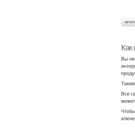
читат
Как
Вы не
интер
проду
Таким
Все с
может
Чтобы
ключе