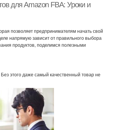
тов для Amazon FBA: Уроки и
торая позволяет предпринимателям начать свой
 деле напрямую зависит от правильного выбора
вания продуктов, поделимся полезными
 Без этого даже самый качественный товар не