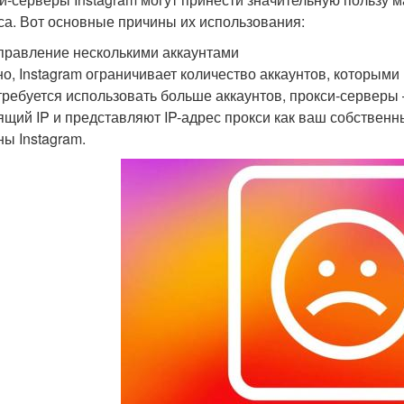
са. Вот основные причины их использования:
правление несколькими аккаунтами
о, Instagram ограничивает количество аккаунтов, которыми 
требуется использовать больше аккаунтов, прокси-серверы
ящий IP и представляют IP-адрес прокси как ваш собственн
ны Instagram.