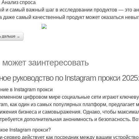
: Анализ спроса
й и самый важный шаг в исследовании продуктов — это ана
а даже самый качественный продукт может оказаться невы
ь дальше →
 может заинтересовать
ое руководство по Instagram прокси 2025
ние в Instagram прокси
ременном цифровом мире социальные сети играют ключеву
gram, как один из самых популярных платформ, предлагает
ижения бизнеса и самовыражения. Однако, чтобы максимал
 требуется дополнительная анонимность и безопасность. Во
акое Instagram прокси?
и-сервер действует как посредник между вашим устройство