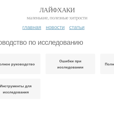
ЛАЙФХАКИ
маленькие, полезные хитрости
главная
новости
статьи
оводство по исследованию
Ошибки при
олное руководство
Полн
исследовании
Инструменты для
исследования