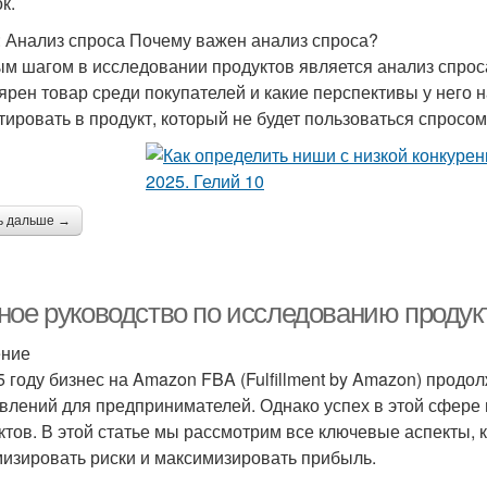
к.
: Анализ спроса Почему важен анализ спроса?
м шагом в исследовании продуктов является анализ спроса
ярен товар среди покупателей и какие перспективы у него 
тировать в продукт, который не будет пользоваться спросом
ь дальше →
ное руководство по исследованию продук
ение
5 году бизнес на Amazon FBA (Fulfillment by Amazon) прод
влений для предпринимателей. Однако успех в этой сфере
ктов. В этой статье мы рассмотрим все ключевые аспекты, 
изировать риски и максимизировать прибыль.