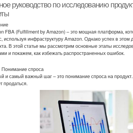
ное руководство по исследованию продук
еты
ение
n FBA (Fulfillment by Amazon) – это мощная платформа, ко
с, используя инфраструктуру Amazon. Однако успех в этом
кта. В этой статье мы рассмотрим основные этапы исследо
ами и покажем, как избежать распространенных ошибок.
: Понимание спроса
й и самый важный шаг – это понимание спроса на продукт.
т продаться.