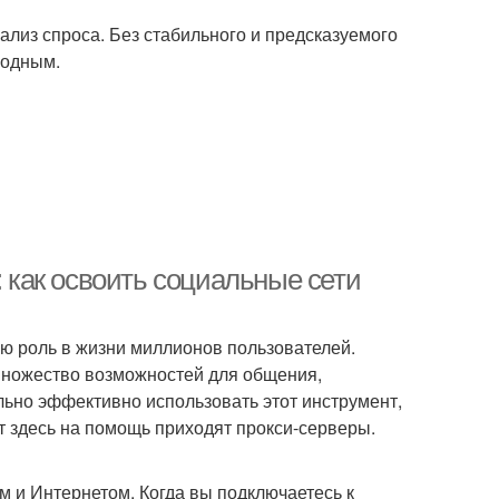
лиз спроса. Без стабильного и предсказуемого
годным.
: как освоить социальные сети
ю роль в жизни миллионов пользователей.
 множество возможностей для общения,
ьно эффективно использовать этот инструмент,
т здесь на помощь приходят прокси-серверы.
м и Интернетом. Когда вы подключаетесь к