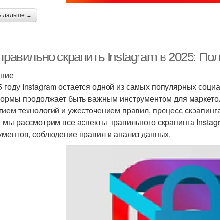
ь дальше →
правильно скрапить Instagram в 2025: По
ение
5 году Instagram остается одной из самых популярных социа
ормы продолжает быть важным инструментом для маркетоло
тием технологий и ужесточением правил, процесс скрапинг
е мы рассмотрим все аспекты правильного скрапинга Instagr
ументов, соблюдение правил и анализ данных.