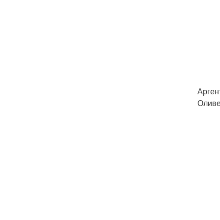
Арген
Оливе