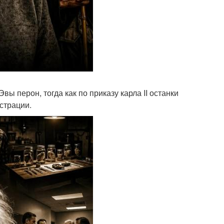
ы перон, тогда как по приказу карла II останки
страции.