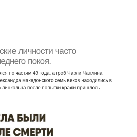
ские личности часто
еднего покоя.
ся по частям 43 года, а гроб Чарли Чаплина
лександра македонского семь веков находились в
ма линкольна после попытки кражи пришлось