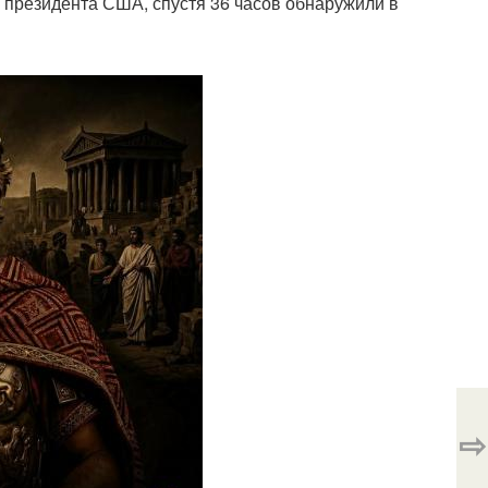
 президента США, спустя 36 часов обнаружили в
⇨