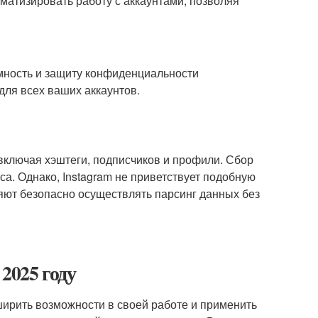
атизировать работу с аккаунтами, позволяя
мность и защиту конфиденциальности
для всех ваших аккаунтов.
включая хэштеги, подписчиков и профили. Сбор
са. Однако, Instagram не приветствует подобную
яют безопасно осуществлять парсинг данных без
2025 году
ширить возможности в своей работе и применить