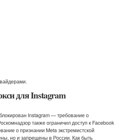
овайдерами.
кси для Instagram
блокирован Instagram — требование о
Роскомнадзор также ограничил доступ к Facebook
ование о признании Meta экстремистской
ены, но и запрещены в России. Как быть