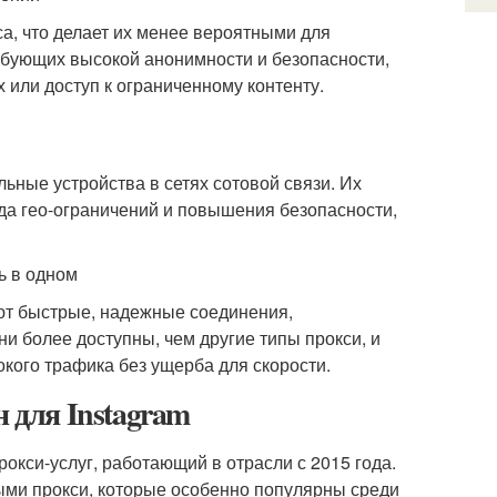
а, что делает их менее вероятными для
ебующих высокой анонимности и безопасности,
 или доступ к ограниченному контенту.
ные устройства в сетях сотовой связи. Их
да гео-ограничений и повышения безопасности,
ь в одном
ают быстрые, надежные соединения,
и более доступны, чем другие типы прокси, и
кого трафика без ущерба для скорости.
н для Instagram
окси-услуг, работающий в отрасли с 2015 года.
ми прокси, которые особенно популярны среди