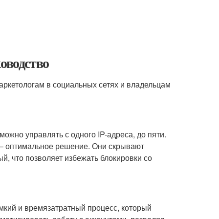
ководство
маркетологам в социальных сетях и владельцам
можно управлять с одного IP-адреса, до пяти.
 – оптимальное решение. Они скрывают
ый, что позволяет избежать блокировки со
емкий и времязатратный процесс, который