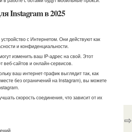
 в работе с ботами будут мобильные прокси.
ля Instagram в 2025
устройство с Интернетом. Они действуют как
сности и конфиденциальности.
огут изменить ваш IP-адрес на свой. Этот
т веб-сайтов и онлайн-сервисов.
льку ваш интернет-трафик выглядит так, как
 месте без ограничений на Instagram), вы можете
nstagram.
чшать скорость соединения, что зависит от их
⇨
чений