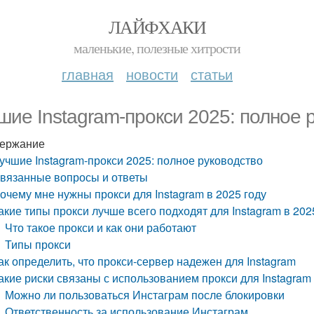
ЛАЙФХАКИ
маленькие, полезные хитрости
главная
новости
статьи
шие Instagram-прокси 2025: полное 
ержание
учшие Instagram-прокси 2025: полное руководство
вязанные вопросы и ответы
очему мне нужны прокси для Instagram в 2025 году
акие типы прокси лучше всего подходят для Instagram в 202
Что такое прокси и как они работают
Типы прокси
ак определить, что прокси-сервер надежен для Instagram
акие риски связаны с использованием прокси для Instagram
Можно ли пользоваться Инстаграм после блокировки
Ответственность за использование Инстаграм