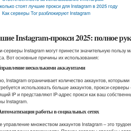
колько стоят лучшие прокси для Instagram в 2025 году
Как серверы Tor разблокируют Instagram
шие Instagram-прокси 2025: полное ру
и-серверы Instagram могут принести значительную пользу 
са. Вот основные причины их использования:
правление несколькими аккаунтами
о, Instagram ограничивает количество аккаунтов, которыми 
требуется использовать больше аккаунтов, прокси-серверы
ящий IP и представляют IP-адрес прокси как ваш собственн
ны Instagram.
Автоматизация работы в социальных сетях
е управление множеством аккаунтов Instagram – это трудо