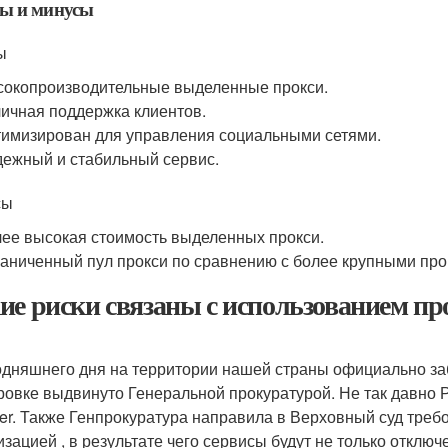
ы и минусы
ы
окопроизводительные выделенные прокси.
ичная поддержка клиентов.
имизирован для управления социальными сетями.
ежный и стабильный сервис.
сы
ее высокая стоимость выделенных прокси.
аниченный пул прокси по сравнению с более крупными пр
ие риски связаны с использованием про
одняшнего дня на территории нашей страны официально за
ровке выдвинуто Генеральной прокуратурой. Не так давно 
tter. Также Генпрокуратура направила в Верховный суд треб
изацией , в результате чего сервисы будут не только отключ