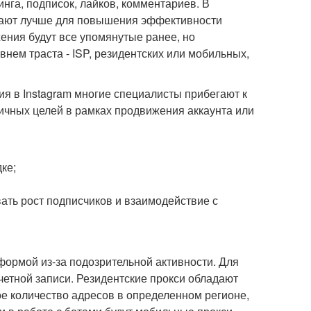
нга, подписок, лайков, комментариев. В
отают лучше для повышения эффективности
ния будут все упомянутые ранее, но
нем траста - ISP, резидентских или мобильных,
я в Instagram многие специалисты прибегают к
ичных целей в рамках продвижения аккаунта или
ке;
ать рост подписчиков и взаимодействие с
формой из-за подозрительной активности. Для
четной записи. Резидентские прокси обладают
е количество адресов в определенном регионе,