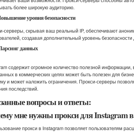
ичивает ваши возможности. Прокси-серверы способны автом
ывать более широкую аудиторию.
овышение уровня безопасности
и-серверы, скрывая ваш реальный IP, обеспечивают анони
ователей, создавая дополнительный уровень безопасности 
Парсинг данных
gram содержит огромное количество полезной информации, 
данных в коммерческих целях может быть полезен для бизне
ику и может наложить ограничения. Прокси-серверы позвол
ния последствий.
занные вопросы и ответы:
ему мне нужны прокси для Instagram в 
ьзование прокси в Instagram позволяет пользователям рас