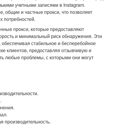
ькими учетными записями в Instagram.
, общие и частные прокси, что позволяет
х потребностей.
енные прокси, которые предоставляют
корость и минимальный риск обнаружения. Эти
й, обеспечивая стабильное и бесперебойное
жке клиентов, предоставляя отзывчивую и
ь любые проблемы, с которыми они могут
изводительности.
.
нения.
ал.
я производительность.