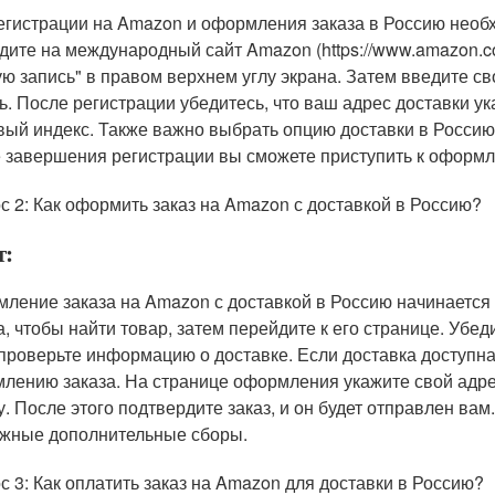
егистрации на Amazon и оформления заказа в Россию необ
дите на международный сайт Amazon (https://www.amazon.co
ую запись" в правом верхнем углу экрана. Затем введите св
ь. После регистрации убедитесь, что ваш адрес доставки ук
вый индекс. Также важно выбрать опцию доставки в Россию
 завершения регистрации вы сможете приступить к оформл
с 2: Как оформить заказ на Amazon с доставкой в Россию?
т:
ление заказа на Amazon с доставкой в Россию начинается с
а, чтобы найти товар, затем перейдите к его странице. Убед
 проверьте информацию о доставке. Если доставка доступна,
лению заказа. На странице оформления укажите свой адрес
у. После этого подтвердите заказ, и он будет отправлен вам
жные дополнительные сборы.
с 3: Как оплатить заказ на Amazon для доставки в Россию?