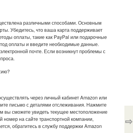
уществлена различными способами. Основным
рты. Убедитесь, что ваша карта поддерживает
тоды оплаты, такие как PayPal или подарочные
тод оплаты и введите необходимые данные.
электронной почте. Если возникнут проблемы с
проса.
ссию?
осуществлять через личный кабинет Amazon или
чите письмо с деталями отслеживания. Нажмите
Там вы сможете увидеть текущее местоположение
⇨
й номер на сайте транспортной компании,
ается, обратитесь в службу поддержки Amazon