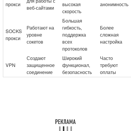
для работы с
прокси
высокая
анонимность
веб-сайтами
скорость
Большая
Работают на
гибкость,
Более
SOCKS
уровне
поддержка
сложная
прокси
сокетов
всех
настройка
протоколов
Создают
Широкий
Часто
VPN
защищенное
функционал,
требуют
соединение
безопасность
оплаты