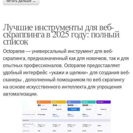
читать дальше →
Лучшие инструменты для веб-
скраппинга в 2025 году: полный
список
Octoparse — универсальный инструмент для веб-
скрапинга, предназначенный как для новичков, так и для
опытных профессионалов. Octoparse предоставляет
удобный интерфейс «укажи и щелкни» для создания веб-
сканеры , дополненный помощником по веб-скрапингу
на основе искусственного интеллекта для упрощения
автоматизации.