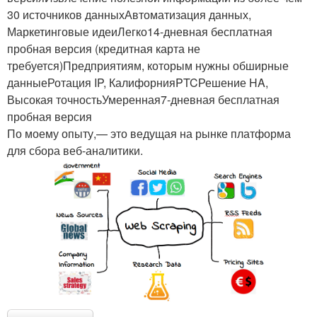
30 источников данныхАвтоматизация данных,
Маркетинговые идеиЛегко14-дневная бесплатная
пробная версия (кредитная карта не
требуется)Предприятиям, которым нужны обширные
данныеРотация IP, КалифорнияPTCРешение HA,
Высокая точностьУмеренная7-дневная бесплатная
пробная версия
По моему опыту,— это ведущая на рынке платформа
для сбора веб-аналитики.