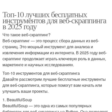
Топ-10 лучших бесплатных
инструментов для веб-скраппинга
в 2025 году
Что такое веб-скраппинг?
Веб-скраппинг — это процесс сбора данных из веб-
страниц. Это мощный инструмент для анализа и
извлечения информации из интернета. В 2025 году веб-
скраппинг продолжает играть ключевую роль в данных,
маркетинге и научных исследованиях.
Топ-10 инструментов для веб-скраппинга
Давайте рассмотрим лучшие бесплатные инструменты
для веб-скраппинга, которые помогут вам начать или
улучшить ваши проекты.
1. BeautifulSoup
BeautifulSoup — это одна из самых популярных
библиотек для веб-скраппинга на Python. Она позволяет