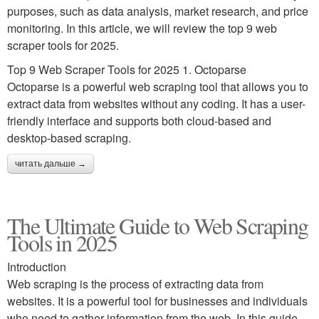
purposes, such as data analysis, market research, and price
monitoring. In this article, we will review the top 9 web
scraper tools for 2025.
Top 9 Web Scraper Tools for 2025 1. Octoparse
Octoparse is a powerful web scraping tool that allows you to
extract data from websites without any coding. It has a user-
friendly interface and supports both cloud-based and
desktop-based scraping.
читать дальше →
The Ultimate Guide to Web Scraping
Tools in 2025
Introduction
Web scraping is the process of extracting data from
websites. It is a powerful tool for businesses and individuals
who need to gather information from the web. In this guide,