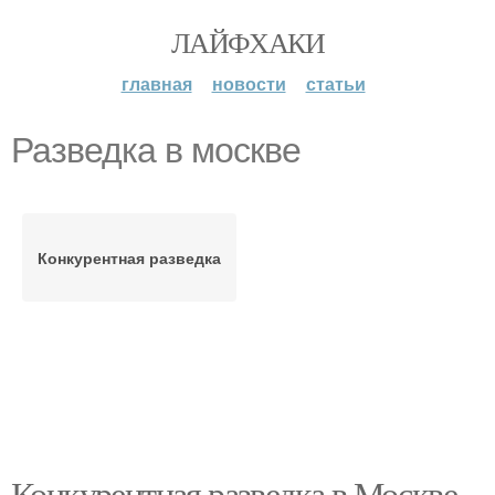
ЛАЙФХАКИ
главная
новости
статьи
Разведка в москве
Конкурентная разведка
Конкурентная разведка в Москве.