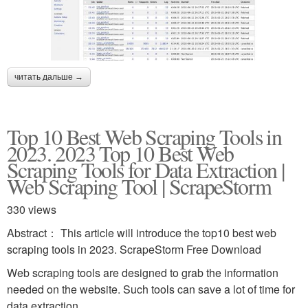
читать дальше →
Top 10 Best Web Scraping Tools in
2023. 2023 Top 10 Best Web
Scraping Tools for Data Extraction |
Web Scraping Tool | ScrapeStorm
330 views
Abstract： This article will introduce the top10 best web
scraping tools in 2023. ScrapeStorm Free Download
Web scraping tools are designed to grab the information
needed on the website. Such tools can save a lot of time for
data extraction.