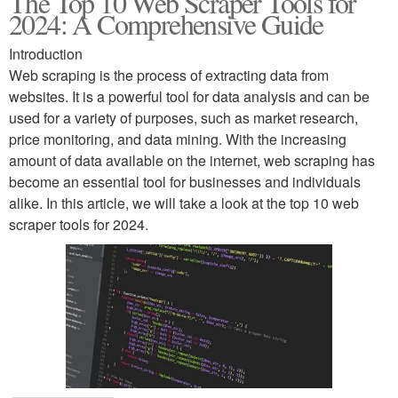
The Top 10 Web Scraper Tools for
2024: A Comprehensive Guide
Introduction
Web scraping is the process of extracting data from
websites. It is a powerful tool for data analysis and can be
used for a variety of purposes, such as market research,
price monitoring, and data mining. With the increasing
amount of data available on the internet, web scraping has
become an essential tool for businesses and individuals
alike. In this article, we will take a look at the top 10 web
scraper tools for 2024.