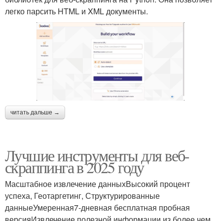
легко парсить HTML и XML документы.
читать дальше →
Лучшие инструменты для веб-
скраппинга в 2025 году
Масштабное извлечение данныхВысокий процент
успеха, Геотаргетинг, Структурированные
данныеУмеренная7-дневная бесплатная пробная
версияИзвлечение полезной информации из более чем