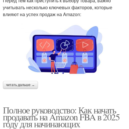
Перед тем как приступить к выбору товара, важно
учитывать несколько ключевых факторов, которые
влияют на успех продаж на Amazon:
читать дальше →
Полное руководство: Как начать
продавать на Amazon FBA в 2025
году для начинающих