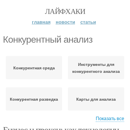
ЛАЙФХАКИ
главная
новости
статьи
Конкурентный анализ
Инструменты для
Конкурентная среда
конкурентного анализа
Конкурентная разведка
Карты для анализа
Показать все
Бизнес и прокси: как технологии
Анализ в интернет-