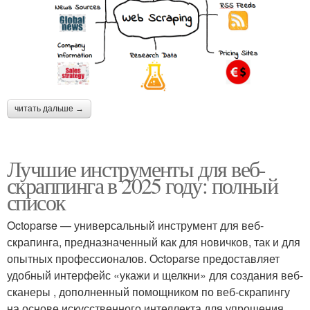
читать дальше →
Лучшие инструменты для веб-
скраппинга в 2025 году: полный
список
Octoparse — универсальный инструмент для веб-
скрапинга, предназначенный как для новичков, так и для
опытных профессионалов. Octoparse предоставляет
удобный интерфейс «укажи и щелкни» для создания веб-
сканеры , дополненный помощником по веб-скрапингу
на основе искусственного интеллекта для упрощения