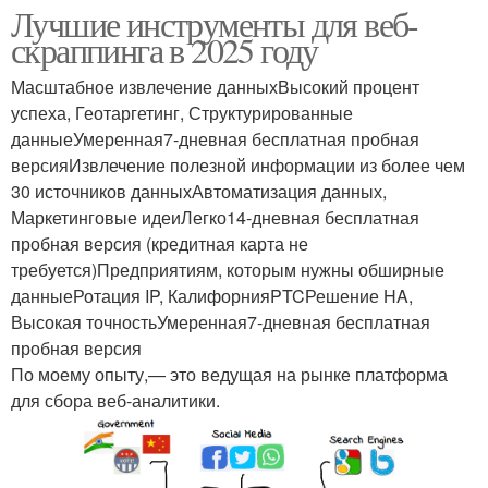
Лучшие инструменты для веб-
скраппинга в 2025 году
Масштабное извлечение данныхВысокий процент
успеха, Геотаргетинг, Структурированные
данныеУмеренная7-дневная бесплатная пробная
версияИзвлечение полезной информации из более чем
30 источников данныхАвтоматизация данных,
Маркетинговые идеиЛегко14-дневная бесплатная
пробная версия (кредитная карта не
требуется)Предприятиям, которым нужны обширные
данныеРотация IP, КалифорнияPTCРешение HA,
Высокая точностьУмеренная7-дневная бесплатная
пробная версия
По моему опыту,— это ведущая на рынке платформа
для сбора веб-аналитики.