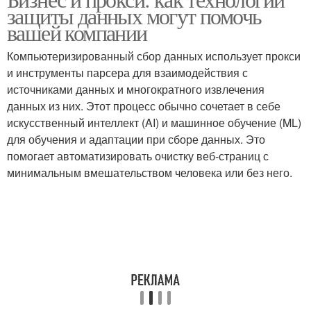
Анализ в яндекс
защиты данных могут помочь
маркетинге
вашей компании
Компьютеризированный сбор данных использует прокси
и инструменты парсера для взаимодействия с
источниками данных и многократного извлечения
данных из них. Этот процесс обычно сочетает в себе
искусственный интеллект (AI) и машинное обучение (ML)
для обучения и адаптации при сборе данных. Это
помогает автоматизировать очистку веб-страниц с
минимальным вмешательством человека или без него.