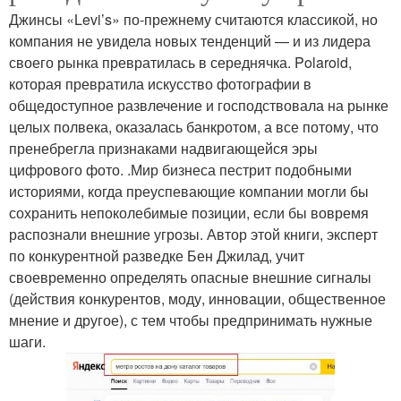
Джинсы «Levi’s» по-прежнему считаются классикой, но
компания не увидела новых тенденций — и из лидера
своего рынка превратилась в середнячка. Polaroid,
которая превратила искусство фотографии в
общедоступное развлечение и господствовала на рынке
целых полвека, оказалась банкротом, а все потому, что
пренебрегла признаками надвигающейся эры
цифрового фото. .Мир бизнеса пестрит подобными
историями, когда преуспевающие компании могли бы
сохранить непоколебимые позиции, если бы вовремя
распознали внешние угрозы. Автор этой книги, эксперт
по конкурентной разведке Бен Джилад, учит
своевременно определять опасные внешние сигналы
(действия конкурентов, моду, инновации, общественное
мнение и другое), с тем чтобы предпринимать нужные
шаги.