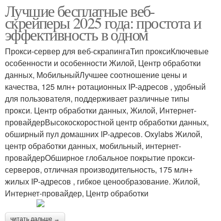
Лучшие бесплатные веб-
скрейперы 2025 года: простота и
эффективность в одном
Прокси-сервер для веб-скрапингаТип проксиКлючевые
особенности и особенности Жилой, Центр обработки
данных, МобильныйЛучшее соотношение цены и
качества, 125 млн+ ротационных IP-адресов , удобный
для пользователя, поддерживает различные типы
прокси. Центр обработки данных, Жилой, Интернет-
провайдерВысокоскоростной центр обработки данных,
обширный пул домашних IP-адресов. Oxylabs Жилой,
центр обработки данных, мобильный, интернет-
провайдерОбширное глобальное покрытие прокси-
серверов, отличная производительность, 175 млн+
жилых IP-адресов , гибкое ценообразование. Жилой,
Интернет-провайдер, Центр обработки
читать дальше →