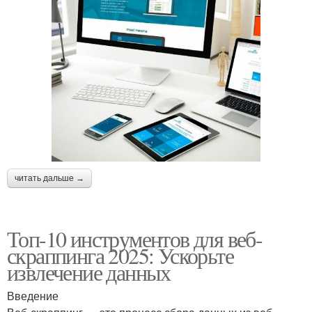
читать дальше →
Топ-10 инструментов для веб-
скраппинга 2025: Ускорьте
извлечение данных
Введение