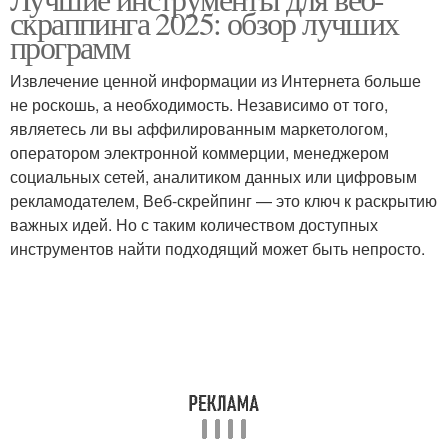
Моменты при анализе
Ключевые метрики
скраппинга 2025: обзор лучших
программ
Извлечение ценной информации из Интернета больше
не роскошь, а необходимость. Независимо от того,
Ключевые критерии
являетесь ли вы аффилированным маркетологом,
оператором электронной коммерции, менеджером
социальных сетей, аналитиком данных или цифровым
рекламодателем, Веб-скрейпинг — это ключ к раскрытию
важных идей. Но с таким количеством доступных
инструментов найти подходящий может быть непросто.