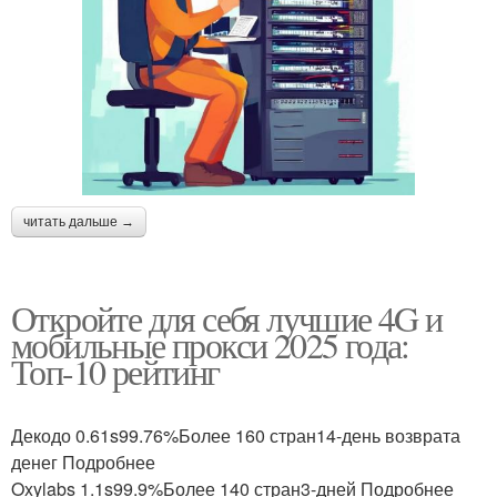
читать дальше →
Откройте для себя лучшие 4G и
мобильные прокси 2025 года:
Топ-10 рейтинг
Декодо 0.61s99.76%Более 160 стран14-день возврата
денег Подробнее
Oxylabs 1.1s99.9%Более 140 стран3-дней Подробнее