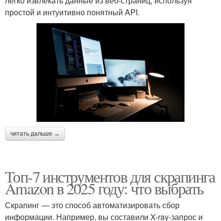
легко извлекать данные из веб-страниц, используя
простой и интуитивно понятный API.
читать дальше →
Топ-7 инструментов для скрапинга
Amazon в 2025 году: что выбрать
Скрапинг — это способ автоматизировать сбор
информации. Например, вы составили X-ray-запрос и