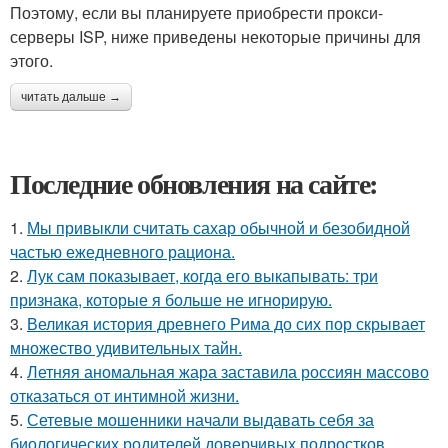
Поэтому, если вы планируете приобрести прокси-
серверы ISP, ниже приведены некоторые причины для
этого.
читать дальше →
Последние обновления на сайте:
1.
Мы привыкли считать сахар обычной и безобидной
частью ежедневного рациона.
2.
Лук сам показывает, когда его выкапывать: три
признака, которые я больше не игнорирую.
3.
Великая история древнего Рима до сих пор скрывает
множество удивительных тайн.
4.
Летняя аномальная жара заставила россиян массово
отказаться от интимной жизни.
5.
Сетевые мошенники начали выдавать себя за
биологических родителей доверчивых подростков.