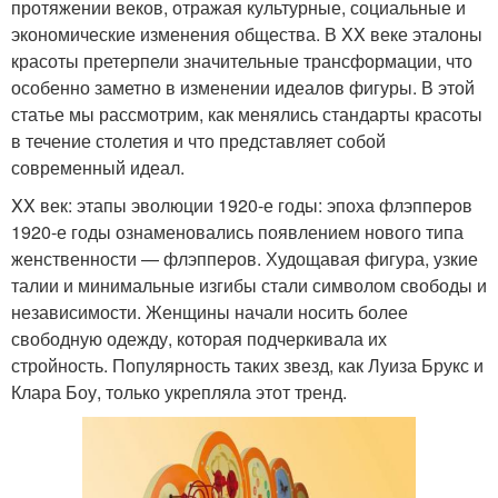
протяжении веков, отражая культурные, социальные и
экономические изменения общества. В XX веке эталоны
красоты претерпели значительные трансформации, что
особенно заметно в изменении идеалов фигуры. В этой
статье мы рассмотрим, как менялись стандарты красоты
в течение столетия и что представляет собой
современный идеал.
XX век: этапы эволюции 1920-е годы: эпоха флэпперов
1920-е годы ознаменовались появлением нового типа
женственности — флэпперов. Худощавая фигура, узкие
талии и минимальные изгибы стали символом свободы и
независимости. Женщины начали носить более
свободную одежду, которая подчеркивала их
стройность. Популярность таких звезд, как Луиза Брукс и
Клара Боу, только укрепляла этот тренд.