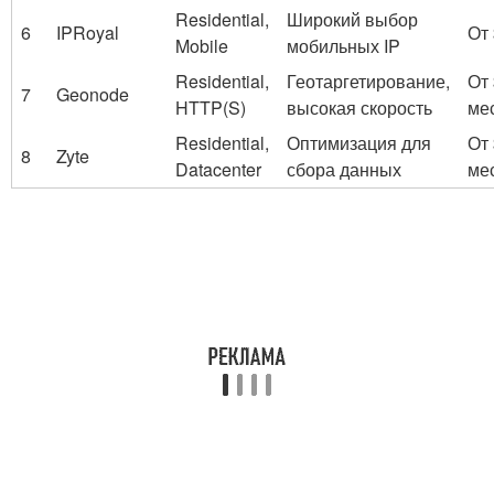
Residential,
Широкий выбор
6
IPRoyal
От
Mobile
мобильных IP
Residential,
Геотаргетирование,
От 
7
Geonode
HTTP(S)
высокая скорость
ме
Residential,
Оптимизация для
От 
8
Zyte
Datacenter
сбора данных
ме