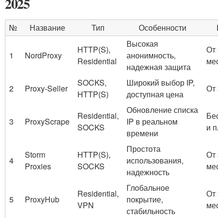
2025
№
Название
Тип
Особенности
Высокая
HTTP(S),
От 
1
NordProxy
анонимность,
Residential
ме
надежная защита
SOCKS,
Широкий выбор IP,
2
Proxy-Seller
От
HTTP(S)
доступная цена
Обновление списка
Residential,
Бе
3
ProxyScrape
IP в реальном
SOCKS
и 
времени
Простота
Storm
HTTP(S),
От 
4
использования,
Proxies
SOCKS
ме
надежность
Глобальное
Residential,
От 
5
ProxyHub
покрытие,
VPN
ме
стабильность