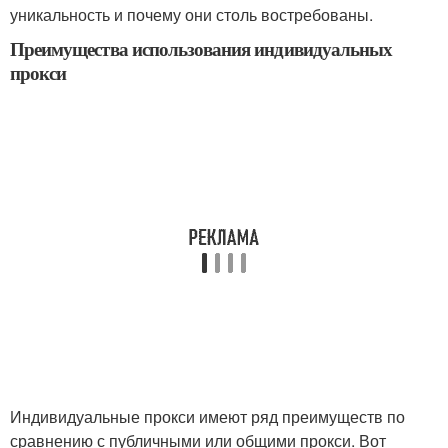
уникальность и почему они столь востребованы.
Преимущества использования индивидуальных
прокси
Индивидуальные прокси имеют ряд преимуществ по
сравнению с публичными или общими прокси. Вот