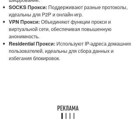
SOCKS Прокси:
Поддерживают разные протоколы,
идеальны для P2P и онлайн-игр.
VPN Прокси:
Объединяют функции прокси и
виртуальной сети, обеспечивая повышенную
анонимность.
Residential Прокси:
Используют IP-адреса домашних
пользователей, идеальны для сбора данных и
избегания блокировок.