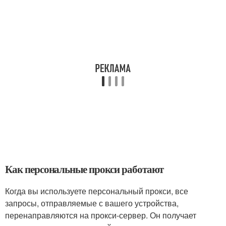
Как персональные прокси работают
Когда вы используете персональный прокси, все
запросы, отправляемые с вашего устройства,
перенаправляются на прокси-сервер. Он получает