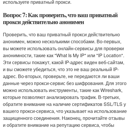
используете приватный прокси.
Вопрос 7: Как проверить, что ваш приватный
прокси действительно анонимен
Проверить, что ваш приватный прокси действительно
анонимен, можно несколькими способами. Во-первых,
вы можете использовать онлайн-сервисы для проверки
анонимности, такие как "What Is My IP" или "IP Location".
Эти сервисы покажут, какой IP-адрес виден веб-сайтам,
и вы сможете убедиться, что это не ваш реальный IP-
адрес. Во-вторых, проверьте, не передаются ли ваши
данные через прокси-сервис без шифрования. Для этого
можно использовать инструменты, такие как Wireshark,
которые позволяют анализировать трафик. В-третьих,
обратите внимание на наличие сертификатов SSL/TLS у
вашего прокси-сервиса, что указывает на использование
защищенного соединения. Наконец, прочитайте отзывы
и обратите внимание на репутацию сервиса, чтобы