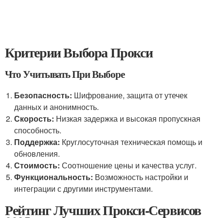
Критерии Выбора Прокси
Что Учитывать При Выборе
Безопасность:
Шифрование, защита от утечек
данных и анонимность.
Скорость:
Низкая задержка и высокая пропускная
способность.
Поддержка:
Круглосуточная техническая помощь и
обновления.
Стоимость:
Соотношение цены и качества услуг.
Функциональность:
Возможность настройки и
интеграции с другими инструментами.
Рейтинг Лучших Прокси-Сервисов