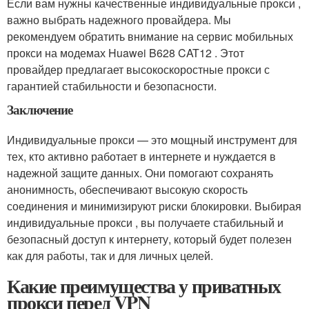
Если вам нужны качественные индивидуальные прокси ,
важно выбрать надежного провайдера. Мы
рекомендуем обратить внимание на сервис мобильных
прокси на модемах Huawei B628 CAT12 . Этот
провайдер предлагает высокоскоростные прокси с
гарантией стабильности и безопасности.
Заключение
Индивидуальные прокси — это мощный инструмент для
тех, кто активно работает в интернете и нуждается в
надежной защите данных. Они помогают сохранять
анонимность, обеспечивают высокую скорость
соединения и минимизируют риски блокировки. Выбирая
индивидуальные прокси , вы получаете стабильный и
безопасный доступ к интернету, который будет полезен
как для работы, так и для личных целей.
Какие преимущества у приватных
прокси перед VPN