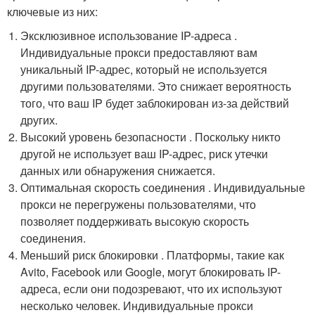
ключевые из них:
Эксклюзивное использование IP-адреса .
Индивидуальные прокси предоставляют вам
уникальный IP-адрес, который не используется
другими пользователями. Это снижает вероятность
того, что ваш IP будет заблокирован из-за действий
других.
Высокий уровень безопасности . Поскольку никто
другой не использует ваш IP-адрес, риск утечки
данных или обнаружения снижается.
Оптимальная скорость соединения . Индивидуальные
прокси не перегружены пользователями, что
позволяет поддерживать высокую скорость
соединения.
Меньший риск блокировки . Платформы, такие как
Avito, Facebook или Google, могут блокировать IP-
адреса, если они подозревают, что их используют
несколько человек. Индивидуальные прокси