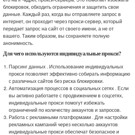
блокировок, обходить ограничения и защитить свои
данные. Каждый раз, когда вы отправляете запрос в
интернет, он проходит через прокси-сервер, который
передает запрос на сайт от своего имени, а не от
вашего. Таким образом, вы сохраняете полную
анонимность.
Для чего используются индивидуальные прокси?
Парсинг данных . Использование индивидуальных
прокси позволяет эффективно собирать информацию
с различных сайтов без риска блокировки.
Автоматизация процессов в социальных сетях . Если
вы активно работаете с продвижением в соцсетях,
индивидуальные прокси помогут избежать
ограничений по количеству аккаунтов и запросов.
Работа с рекламными платформами . Для настройки
рекламных кампаний через несколько аккаунтов
индивидуальные прокси обеспечат безопасное и