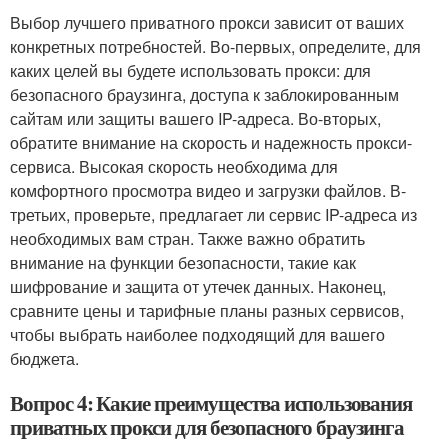
Выбор лучшего приватного прокси зависит от ваших
конкретных потребностей. Во-первых, определите, для
каких целей вы будете использовать прокси: для
безопасного браузинга, доступа к заблокированным
сайтам или защиты вашего IP-адреса. Во-вторых,
обратите внимание на скорость и надежность прокси-
сервиса. Высокая скорость необходима для
комфортного просмотра видео и загрузки файлов. В-
третьих, проверьте, предлагает ли сервис IP-адреса из
необходимых вам стран. Также важно обратить
внимание на функции безопасности, такие как
шифрование и защита от утечек данных. Наконец,
сравните цены и тарифные планы разных сервисов,
чтобы выбрать наиболее подходящий для вашего
бюджета.
Вопрос 4: Какие преимущества использования
приватных прокси для безопасного браузинга