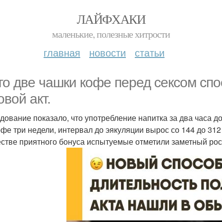
ЛАЙФХАКИ
маленькие, полезные хитрости
главная
новости
статьи
го две чашки кофе перед сексом сп
овой акт.
дование показало, что употребление напитка за два часа до
офе три недели, интервал до эякуляции вырос со 144 до 312
естве приятного бонуса испытуемые отметили заметный рос