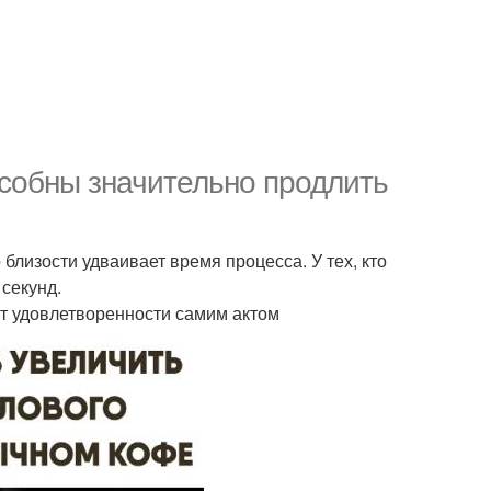
особны значительно продлить
 близости удваивает время процесса. У тех, кто
 секунд.
т удовлетворенности самим актом