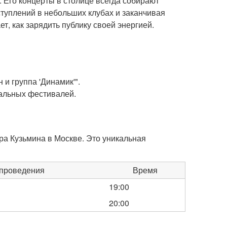
 Его концерты в столице всегда собирают
туплений в небольших клубах и заканчивая
т, как зарядить публику своей энергией.
и группа 'Динамик'".
кальных фестивалей.
а Кузьмина в Москве. Это уникальная
проведения
Время
19:00
20:00