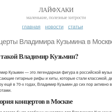
ЛАЙФХАКИ
маленькие, полезные хитрости
главная
новости
статьи
церты Владимира Кузьмина в Моск
 такой Владимир Кузьмин?
мир Кузьмин — это легендарная фигура в российской музык
сающие гитарные рифы и хиты, которые стали классикой, 
ру ещё в 70-х годах, Владимир Кузьмин до сих пор активно 
ртами.
ория концертов в Москве