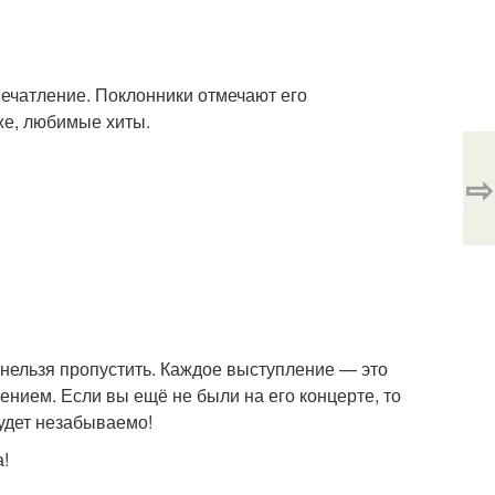
ечатление. Поклонники отмечают его
же, любимые хиты.
⇨
 нельзя пропустить. Каждое выступление — это
нием. Если вы ещё не были на его концерте, то
удет незабываемо!
а!