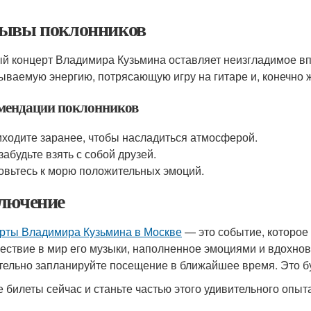
ывы поклонников
й концерт Владимира Кузьмина оставляет неизгладимое вп
ываемую энергию, потрясающую игру на гитаре и, конечно 
мендации поклонников
ходите заранее, чтобы насладиться атмосферой.
забудьте взять с собой друзей.
овьтесь к морю положительных эмоций.
лючение
рты Владимира Кузьмина в Москве
— это событие, которое
ествие в мир его музыки, наполненное эмоциями и вдохнове
тельно запланируйте посещение в ближайшее время. Это б
е билеты сейчас и станьте частью этого удивительного опыт