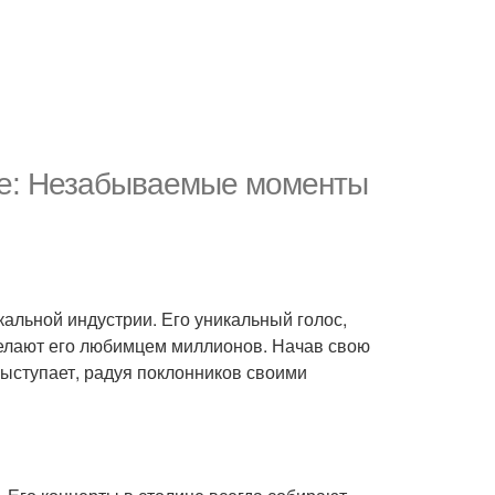
ве: Незабываемые моменты
альной индустрии. Его уникальный голос,
делают его любимцем миллионов. Начав свою
выступает, радуя поклонников своими