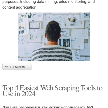
purposes, including data mining, price monitoring, and
content aggregation.
читать дальше →
Top 4 Easiest Web Scraping Tools to
Use in 2024
Давайте разберёмся, как можно использовать API,