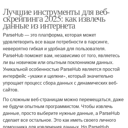
Лучшие инструменты для веб-
скрейпинга 2025: как извлечь
данные из интернета
ParseHub — это платформа, которая может
удовлетворить все ваши потребности в парсинге,
невероятно гибкая и удобная для пользователя.
ParseHub поможет вам, независимо от того, являетесь
ли вы новичком или опытным поклонником данных.
Уникальной особенностью ParseHub является простой
интерфейс «укажи и щелкни», который значительно
упрощает процесс сбора данных с динамических веб-
сайтов.
По сложным веб-страницам можно перемещаться, даже
не будучи опытным программистом. Чтобы извлечь
данные, просто выберите нужные данные, а ParseHub
сделает все остальное. Это как иметь своего личного
помощника для извлечения данных. Но ParseHub