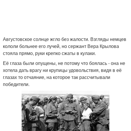
Августовское солнце жгло без жалости. Взгляды немцев
кололи больнее его лучей, но сержант Вера Крылова
стояла прямо, руки крепко сжаты в кулаки.
Её глаза были опущены, не потому что боялась - она не
хотела дать врагу ни крупицы удовольствия, видя в её
глазах то отчаяние, на которое так рассчитывали
победители.