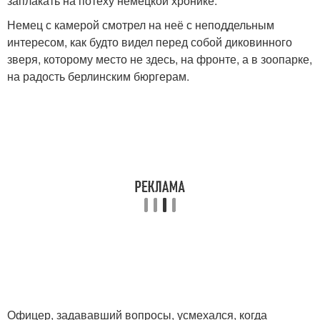
заплакать на потеху немецкой хронике.
Немец с камерой смотрел на неё с неподдельным
интересом, как будто видел перед собой диковинного
зверя, которому место не здесь, на фронте, а в зоопарке,
на радость берлинским бюргерам.
Офицер, задававший вопросы, усмехался, когда