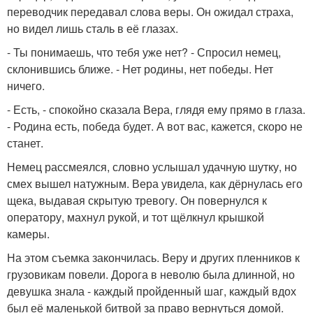
переводчик передавал слова веры. Он ожидал страха,
но видел лишь сталь в её глазах.
- Ты понимаешь, что тебя уже нет? - Спросил немец,
склонившись ближе. - Нет родины, нет победы. Нет
ничего.
- Есть, - спокойно сказала Вера, глядя ему прямо в глаза.
- Родина есть, победа будет. А вот вас, кажется, скоро не
станет.
Немец рассмеялся, словно услышал удачную шутку, но
смех вышел натужным. Вера увидела, как дёрнулась его
щека, выдавая скрытую тревогу. Он повернулся к
оператору, махнул рукой, и тот щёлкнул крышкой
камеры.
На этом съемка закончилась. Веру и других пленников к
грузовикам повели. Дорога в неволю была длинной, но
девушка знала - каждый пройденный шаг, каждый вдох
был её маленькой битвой за право вернуться домой.