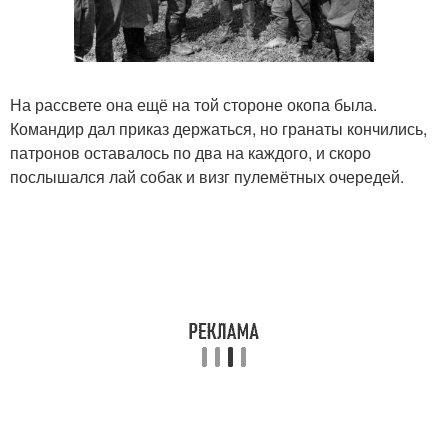
На рассвете она ещё на той стороне окопа была.
Командир дал приказ держаться, но гранаты кончились,
патронов оставалось по два на каждого, и скоро
послышался лай собак и визг пулемётных очередей.