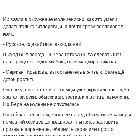
Их взяли в окружение молниеносно, как это умели
делать только гитлеровцы, и почти сразу последовал
крик:
- Русские, сдавайтесь, выхода нет!
Выход был всегда - и Вера готова была сделать шаг
навстречу последнему бою, но командир приказал:
- Сержант Крылова, вы останетесь в живых. Вам ещё
детей растить.
Она не успела ответить - немцы уже окружили их, грубо
хватая за руки, обыскивая, заставляя встать на колени.
Но Вера на колени не опустилась.
Ни сейчас, ни потом, когда её перед объективом камеры
немецкий офицер допрашивал, пытаясь заставить
признать поражение, обвинить своих или просто