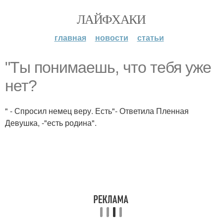
ЛАЙФХАКИ
главная
новости
статьи
"Tы понимаешь, что тебя уже
нет?
" - Спросил немец веру. Есть"- Ответила Пленная
Девушка, -"есть родина".