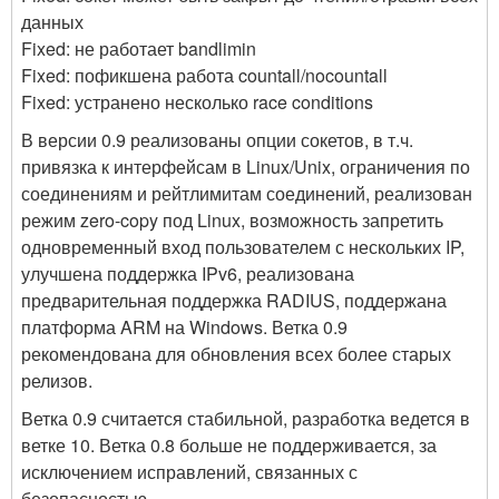
данных
Fixed: не работает bandlimin
Fixed: пофикшена работа countall/nocountall
Fixed: устранено несколько race conditions
В версии 0.9 реализованы опции сокетов, в т.ч.
привязка к интерфейсам в Linux/Unix, ограничения по
соединениям и рейтлимитам соединений, реализован
режим zero-copy под Linux, возможность запретить
одновременный вход пользователем с нескольких IP,
улучшена поддержка IPv6, реализована
предварительная поддержка RADIUS, поддержана
платформа ARM на Windows. Ветка 0.9
рекомендована для обновления всех более старых
релизов.
Ветка 0.9 считается стабильной, разработка ведется в
ветке 10. Ветка 0.8 больше не поддерживается, за
исключением исправлений, связанных с
безопасностью.