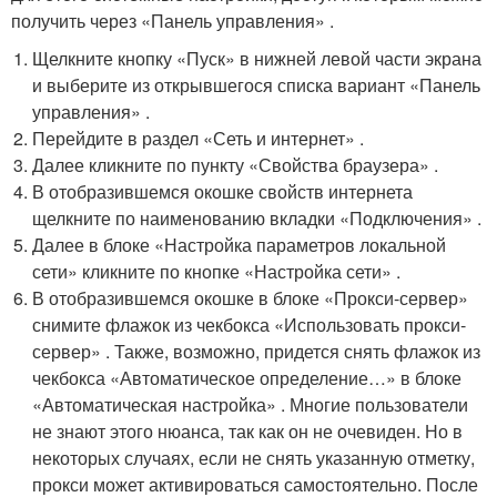
получить через «Панель управления» .
Щелкните кнопку «Пуск» в нижней левой части экрана
и выберите из открывшегося списка вариант «Панель
управления» .
Перейдите в раздел «Сеть и интернет» .
Далее кликните по пункту «Свойства браузера» .
В отобразившемся окошке свойств интернета
щелкните по наименованию вкладки «Подключения» .
Далее в блоке «Настройка параметров локальной
сети» кликните по кнопке «Настройка сети» .
В отобразившемся окошке в блоке «Прокси-сервер»
снимите флажок из чекбокса «Использовать прокси-
сервер» . Также, возможно, придется снять флажок из
чекбокса «Автоматическое определение…» в блоке
«Автоматическая настройка» . Многие пользователи
не знают этого нюанса, так как он не очевиден. Но в
некоторых случаях, если не снять указанную отметку,
прокси может активироваться самостоятельно. После