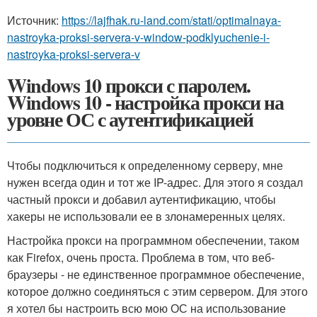
Источник:
https://lajfhak.ru-land.com/stati/optimalnaya-
nastroyka-proksi-servera-v-window-podklyuchenie-i-
nastroyka-proksi-servera-v
Windows 10 прокси с паролем.
Windows 10 - настройка прокси на
уровне ОС с аутентификацией
Чтобы подключиться к определенному серверу, мне
нужен всегда один и тот же IP-адрес. Для этого я создал
частный прокси и добавил аутентификацию, чтобы
хакеры не использовали ее в злонамеренных целях.
Настройка прокси на программном обеспечении, таком
как Firefox, очень проста. Проблема в том, что веб-
браузеры - не единственное программное обеспечение,
которое должно соединяться с этим сервером. Для этого
я хотел бы настроить всю мою ОС на использование