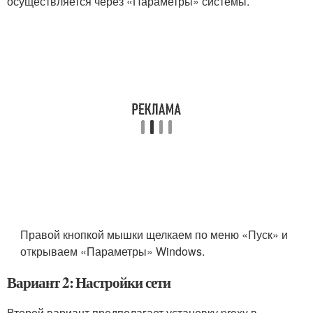
осуществляется через «Параметры» системы.
Правой кнопкой мышки щелкаем по меню «Пуск» и
открываем «Параметры» Windows.
Вариант 2: Настройки сети
Второй вариант предполагает установку proxy в