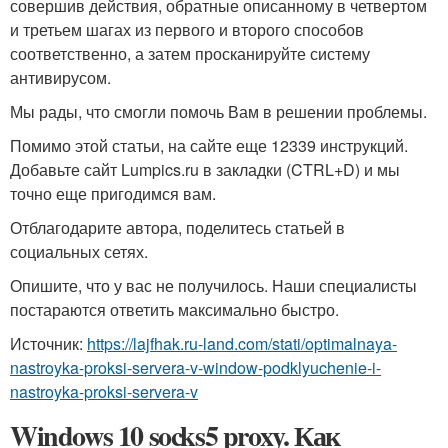
совершив действия, обратные описанному в четвертом
и третьем шагах из первого и второго способов
соответственно, а затем просканируйте систему
антивирусом.
Мы рады, что смогли помочь Вам в решении проблемы.
Помимо этой статьи, на сайте еще 12339 инструкций.
Добавьте сайт Lumpics.ru в закладки (CTRL+D) и мы
точно еще пригодимся вам.
Отблагодарите автора, поделитесь статьей в
социальных сетях.
Опишите, что у вас не получилось. Наши специалисты
постараются ответить максимально быстро.
Источник:
https://lajfhak.ru-land.com/stati/optimalnaya-
nastroyka-proksi-servera-v-window-podklyuchenie-i-
nastroyka-proksi-servera-v
Windows 10 socks5 proxy. Как