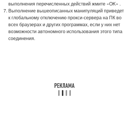
выполнения перечисленных действий жмите «OK» .
Выполнение вышеописанных манипуляций приведет
к глобальному отключению прокси-сервера на ПК во
всех браузерах и других программах, если у них нет
возможности автономного использования этого типа
соединения.