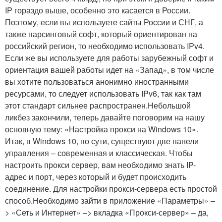
IP гораздо выше, особенно это касается в России.
Поэтому, если вы используете сайты России и СНГ, а
также парсинговый софт, который ориентирован на
российский регион, то необходимо использовать IPv4.
Если же вы используете для работы зарубежный софт и
ориентация вашей работы идет на «Запад», в том числе
вы хотите пользоваться анонимно иностранными
ресурсами, то следует использовать IPv6, так как там
этот стандарт сильнее распространен.Небольшой
ликбез закончили, теперь давайте поговорим на нашу
основную тему: «Настройка прокси на Windows 10».
Итак, в Windows 10, по сути, существуют две панели
управления – современная и классическая. Чтобы
настроить прокси сервер, вам необходимо знать IP-
адрес и порт, через который и будет происходить
соединение. Для настройки прокси-сервера есть простой
способ.Необходимо зайти в приложение «Параметры» –
> «Сеть и Интернет» –> вкладка «Прокси-сервер» – да,