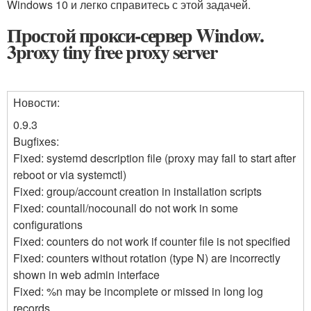
Windows 10 и легко справитесь с этой задачей.
Простой прокси-сервер Window.
3proxy tiny free proxy server
Новости:
0.9.3
Bugfixes:
Fixed: systemd description file (proxy may fail to start after
reboot or via systemctl)
Fixed: group/account creation in installation scripts
Fixed: countall/nocounall do not work in some
configurations
Fixed: counters do not work if counter file is not specified
Fixed: counters without rotation (type N) are incorrectly
shown in web admin interface
Fixed: %n may be incomplete or missed in long log
records