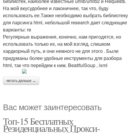
библиотек, наиболее известные urllib/urllib2 и Requests.
На мой вкусудобнее и лаконичнее, так что, буду
использовать ее.Также необходимо выбрать библиотеку
для парсинга html, небольшой research дает следующие
варианты: re
Регулярные выражения, конечно, нам пригодятся, но
использовать только их, на мой взгляд, слишком
хардкорный путь, и они немного не для этого . Были
придуманы более удобные инструменты для разбора
html, так что перейдем к ним. BeatifulSoup , lxml
читать дальше →
Вас может заинтересовать
Топ-15 Бесплатных
Резиденциальных Прокси-