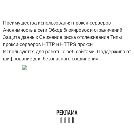
Прокси-сервера для
Прокси для
доступа
использования
Преимущества использования прокси-серверов
Анонимность в сети Обход блокировок и ограничений
Защита данных Снижение риска отслеживания Типы
прокси-серверов HTTP и HTTPS прокси
Используются для работы с веб-сайтами. Поддерживают
шифрование для безопасного соединения.