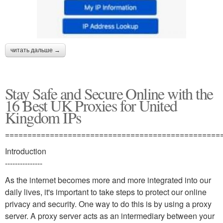
читать дальше →
Stay Safe and Secure Online with the
16 Best UK Proxies for United
Kingdom IPs
================================================
Introduction
---------------
As the internet becomes more and more integrated into our
daily lives, it's important to take steps to protect our online
privacy and security. One way to do this is by using a proxy
server. A proxy server acts as an intermediary between your