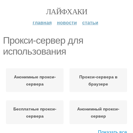
ЛАЙФХАКИ
главная
новости
статьи
Прокси-сервер для
использования
Анонимные прокси-
Прокси-сервера в
сервера
браузере
Бесплатные прокси-
Анонимный прокси-
сервера
сервер
Показать все