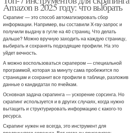
Amazon в 2025 году: что выбрать
Скрапинг — это способ автоматизировать сбор
информации. Например, вы составили X-ray-запрос и
получили выдачу в гугле на 40 страниц. Что делать
дальше? Можно вручную заходить на каждую страницу,
выбирать и сохранять подходящие профили. На это
уйдет вечность.
А можно воспользоваться скрапером — специальной
программой, которая за минуту сама пробежится по
страницам и сохранит все профили в таблице, разложив
данные о кандидатах по ячейкам.
Основная задача скрапинга — ускорение сорсинга. Но
скрапинг используется и в других случаях, когда нужно
вытащить и структурировать информацию с какого-то
ресурса.
Скрапинг нужен не всегда, это инструмент для
продвинутого сорсинга. Вот когда он пригодится: