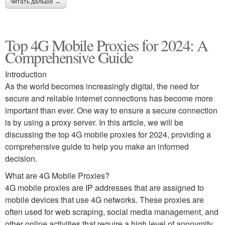
читать дальше →
Top 4G Mobile Proxies for 2024: A
Comprehensive Guide
Introduction
As the world becomes increasingly digital, the need for
secure and reliable internet connections has become more
important than ever. One way to ensure a secure connection
is by using a proxy server. In this article, we will be
discussing the top 4G mobile proxies for 2024, providing a
comprehensive guide to help you make an informed
decision.
What are 4G Mobile Proxies?
4G mobile proxies are IP addresses that are assigned to
mobile devices that use 4G networks. These proxies are
often used for web scraping, social media management, and
other online activities that require a high level of anonymity