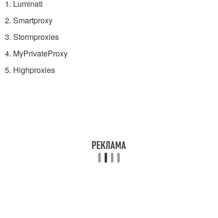
1. Luminati
2. Smartproxy
3. Stormproxies
4. MyPrivateProxy
5. Highproxies