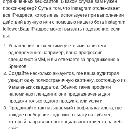
ограниченных веб-сайтов. В каком случае вам нужен
прокси-сервер? Суть в том, что Instagram отслеживает
все IP-адреса, которые вы используете при выполнении
действий вручную или с помощью нашего бота Instagram
follower.Ваш IP-адрес может вызвать подозрение, если
вы:
Управление несколькими учетными записями
одновременно: например, ваша профессия-
специалист SMM, и вы отвечаете за продвижение 5
брендов.
Создайте несколько аккаунтов, где ваша аудитория
увидит одну полностраничную картинку, состоящую из
9 маленьких квадратов. Обычно такие профили
напоминают лендинги: они предназначены для
продажи только одного продукта или услуги.
Продвигайте так называемый профиль каталога, где
каждое сообщение содержит ссылку на субсчет,
который направляет потенциального клиента на веб-
сайт.