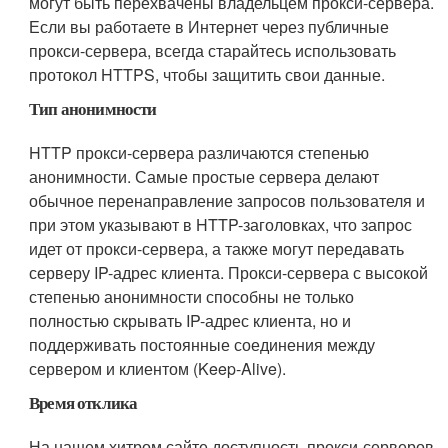
могут быть перехвачены владельцем прокси-сервера.
Если вы работаете в Интернет через публичные
прокси-сервера, всегда старайтесь использовать
протокол HTTPS, чтобы защитить свои данные.
Тип анонимности
HTTP прокси-сервера различаются степенью
анонимности. Самые простые сервера делают
обычное перенаправление запросов пользователя и
при этом указывают в HTTP-заголовках, что запрос
идет от прокси-сервера, а также могут передавать
серверу IP-адрес клиента. Прокси-сервера с высокой
степенью анонимности способны не только
полностью скрывать IP-адрес клиента, но и
поддерживать постоянные соединения между
сервером и клиентом (Keep-Alive).
Время отклика
На нашем хитром сайте доступность прокси-серверов