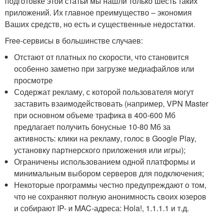
подготовке этой статьи мы нашли только шесть таких
приложений. Их главное преимущество – экономия
Ваших средств, но есть и существенные недостатки.
Free-сервисы в большинстве случаев:
Отстают от платных по скорости, что становится
особенно заметно при загрузке медиафайлов или
просмотре
Содержат рекламу, с которой пользователя могут
заставить взаимодействовать (например, VPN Master
при основном объеме трафика в 400-600 Мб
предлагает получить бонусные 10-80 Мб за
активность: клики на рекламу, голос в Google Play,
установку партнерского приложения или игры);
Ограничены использованием одной платформы и
минимальным выбором серверов для подключения;
Некоторые программы честно предупреждают о том,
что не сохраняют полную анонимность своих юзеров
и собирают IP- и MAC-адреса: Hola!, 1.1.1.1 и т.д.