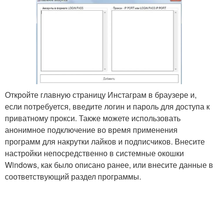
Откройте главную страницу Инстаграм в браузере и,
если потребуется, введите логин и пароль для доступа к
приватному прокси. Также можете использовать
анонимное подключение во время применения
программ для накрутки лайков и подписчиков. Внесите
настройки непосредственно в системные окошки
Windows, как было описано ранее, или внесите данные в
соответствующий раздел программы.