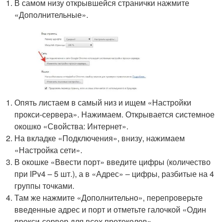
В самом низу открывшейся странички нажмите
«Дополнительные».
Опять листаем в самый низ и ищем «Настройки
прокси-сервера». Нажимаем. Открывается системное
окошко «Свойства: Интернет».
На вкладке «Подключения», внизу, нажимаем
«Настройка сети».
В окошке «Ввести порт» введите цифры (количество
при IPv4 – 5 шт.), а в «Адрес» ‒ цифры, разбитые на 4
группы точками.
Там же нажмите «Дополнительно», перепроверьте
введенные адрес и порт и отметьте галочкой «Один
прокси-сервер для всех протоколов».