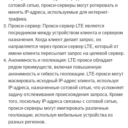
сотовой сетью, прокси-серверы могут ротировать и
менять IP-адреса, используемые для интернет-
трафика.
Прокси-сервер: Прокси-сервер LTE является
посредником между устройством клиента и сервером
назначения. Когда клиент делает запрос, он
направляется через прокси-сервер LTE, который от
имени клиента пересылает запрос на целевой сервер.
Анонимность и геолокация: LTE-прокси обладает
рядом преимуществ, включая повышенную
анонимность и гибкость геолокации. LTE-прокси могут
маскировать исходный IP-адрес клиента, используя
IP-адреса, назначенные сотовой сетью, что усложняет
задачу отслеживания происхождения запроса. Кроме
того, поскольку IP-адреса связаны с сотовой сетью,
прокси-серверы могут имитировать различные
геолокации, используя мобильные устройства из
разных регионов.