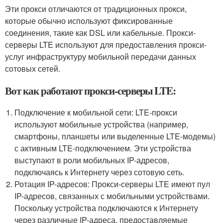
Эти прокси отличаются от традиционных прокси,
которые обычно используют фиксированные
соединения, такие как DSL или кабельные. Прокси-
серверы LTE используют для предоставления прокси-
услуг инфраструктуру мобильной передачи данных
сотовых сетей.
Вот как работают прокси-серверы LTE:
Подключение к мобильной сети: LTE-прокси
используют мобильные устройства (например,
смартфоны, планшеты или выделенные LTE-модемы)
с активным LTE-подключением. Эти устройства
выступают в роли мобильных IP-адресов,
подключаясь к Интернету через сотовую сеть.
Ротация IP-адресов: Прокси-серверы LTE имеют пул
IP-адресов, связанных с мобильными устройствами.
Поскольку устройства подключаются к Интернету
через различные IP-адреса, предоставляемые