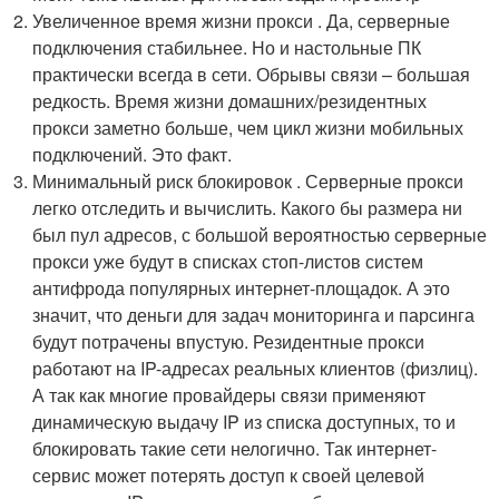
Увеличенное время жизни прокси . Да, серверные
подключения стабильнее. Но и настольные ПК
практически всегда в сети. Обрывы связи – большая
редкость. Время жизни домашних/резидентных
прокси заметно больше, чем цикл жизни мобильных
подключений. Это факт.
Минимальный риск блокировок . Серверные прокси
легко отследить и вычислить. Какого бы размера ни
был пул адресов, с большой вероятностью серверные
прокси уже будут в списках стоп-листов систем
антифрода популярных интернет-площадок. А это
значит, что деньги для задач мониторинга и парсинга
будут потрачены впустую. Резидентные прокси
работают на IP-адресах реальных клиентов (физлиц).
А так как многие провайдеры связи применяют
динамическую выдачу IP из списка доступных, то и
блокировать такие сети нелогично. Так интернет-
сервис может потерять доступ к своей целевой