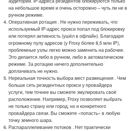
аудитории. IP-адреса резидентов блокируются только
на небольшое время и очень осторожно – чуть ли не в
ручном режиме.
Оперативная ротация . Не нужно переживать, что
используемый IP-адрес прокси попал под блокировку
или потерял активность (ушёл в офлайн). Благодаря
огромному пулу адресов (у Froxy более 8,5 млн IP),
проблемные узлы легко можно заменить на рабочие.
Это делается либо в ручном, либо в автоматическом
режиме. За ротацию ничего дополнительно
доплачивать не нужно.
Нереальная точность выбора мест размещения . Чем
больше сеть резидентных прокси у провайдера
услуги, тем точнее вы сможете эмулировать своё
расположение. Например, Froxy позволяет выбрать
не только страну или город, но и конкретного
провайдера связи. Вы сможете «попасть» в любую
точку земного шара.
Распараллеливание потоков . Нет практически