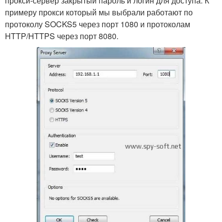
прокси-сервер закрытый пароль и логин для доступа. К
примеру прокси который мы выбрали работают по
протоколу SOCKS5 через порт 1080 и протоколам
HTTP/HTTPS через порт 8080.