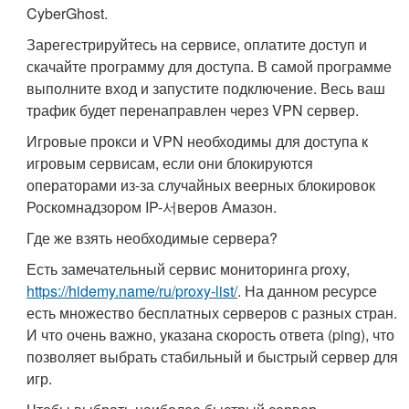
CyberGhost.
Зарегестрируйтесь на сервисе, оплатите доступ и
скачайте программу для доступа. В самой программе
выполните вход и запустите подключение. Весь ваш
трафик будет перенаправлен через VPN сервер.
Игровые прокси и VPN необходимы для доступа к
игровым сервисам, если они блокируются
операторами из-за случайных веерных блокировок
Роскомнадзором IP-서веров Амазон.
Где же взять необходимые сервера?
Есть замечательный сервис мониторинга proxy,
https://hidemy.name/ru/proxy-list/
. На данном ресурсе
есть множество бесплатных серверов с разных стран.
И что очень важно, указана скорость ответа (ping), что
позволяет выбрать стабильный и быстрый сервер для
игр.