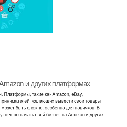
а Amazon и других платформах
. Платформы, такие как Amazon, eBay,
едпринимателей, желающих вывести свои товары
 может быть сложно, особенно для новичков. В
 успешно начать свой бизнес на Amazon и других