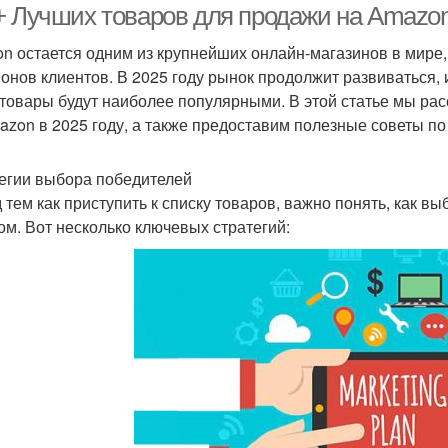
+ Лучших товаров для продажи на Amazon 
n остается одним из крупнейших онлайн-магазинов в мире
онов клиентов. В 2025 году рынок продолжит развиваться, 
 товары будут наиболее популярными. В этой статье мы ра
azon в 2025 году, а также предоставим полезные советы п
егии выбора победителей
 тем как приступить к списку товаров, важно понять, как в
ом. Вот несколько ключевых стратегий: