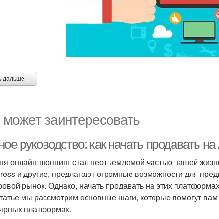
ь дальше →
 может заинтересовать
ное руководство: как начать продавать н
ня онлайн-шоппинг стал неотъемлемой частью нашей жизни
press и другие, предлагают огромные возможности для пр
ровой рынок. Однако, начать продавать на этих платформах
статье мы рассмотрим основные шаги, которые помогут вам
ярных платформах.