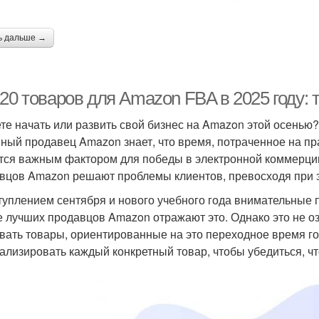
ь дальше →
-20 товаров для Amazon FBA в 2025 году:
те начать или развить свой бизнес на Amazon этой осенью?
ный продавец Amazon знает, что время, потраченное на пр
тся важным фактором для победы в электронной коммерции
вцов Amazon решают проблемы клиентов, превосходя при э
туплением сентября и нового учебного года внимательные 
е лучших продавцов Amazon отражают это. Однако это не о
вать товары, ориентированные на это переходное время го
ализировать каждый конкретный товар, чтобы убедиться, чт