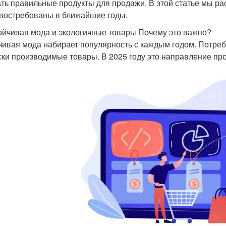
ть правильные продукты для продажи. В этой статье мы ра
 востребованы в ближайшие годы.
тойчивая мода и экологичные товары Почему это важно?
чивая мода набирает популярность с каждым годом. Потре
ски производимые товары. В 2025 году это направление пр