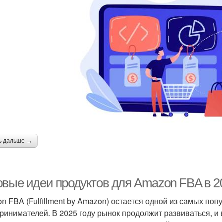
ь дальше →
овые идеи продуктов для Amazon FBA в 20
n FBA (Fulfillment by Amazon) остается одной из самых по
ринимателей. В 2025 году рынок продолжит развиваться, и 