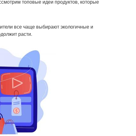
ссмотрим топовые идеи продуктов, которые
бители все чаще выбирают экологичные и
одолжит расти.