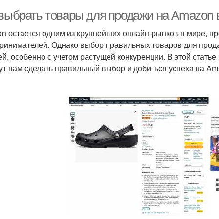
 выбрать товары для продажи на Amazon в
n остается одним из крупнейших онлайн-рынков в мире, п
ринимателей. Однако выбор правильных товаров для прод
ей, особенно с учетом растущей конкуренции. В этой стать
ут вам сделать правильный выбор и добиться успеха на Ama