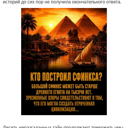
историй до сих пор не получила окончательного ответа.
Десять неразгаданных тайн продолжают тревожить умы