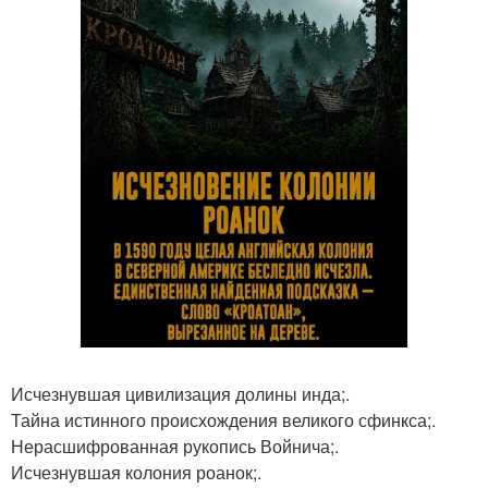
Исчезнувшая цивилизация долины инда;.
Тайна истинного происхождения великого сфинкса;.
Нерасшифрованная рукопись Войнича;.
Исчезнувшая колония роанок;.