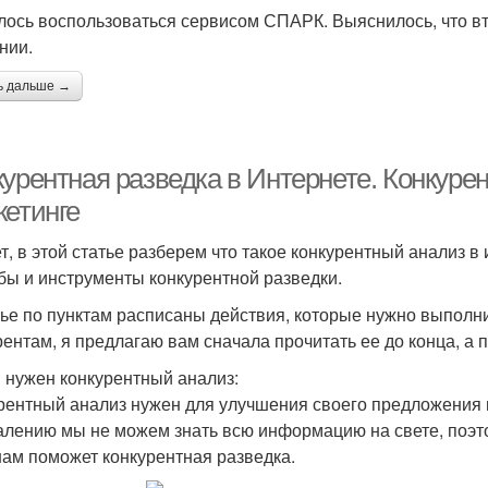
ось воспользоваться сервисом СПАРК. Выяснилось, что в
нии.
ь дальше →
урентная разведка в Интернете. Конкуре
кетинге
т, в этой статье разберем что такое конкурентный анализ в и
бы и инструменты конкурентной разведки.
тье по пунктам расписаны действия, которые нужно выполн
рентам, я предлагаю вам сначала прочитать ее до конца, а
 нужен конкурентный анализ:
рентный анализ нужен для улучшения своего предложения и
алению мы не можем знать всю информацию на свете, поэто
нам поможет конкурентная разведка.