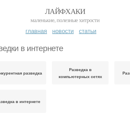
ЛАЙФХАКИ
маленькие, полезные хитрости
главная
новости
статьи
ведки в интернете
Разведка в
нкурентная разведка
Раз
компьютерных сетях
зведка в интернете