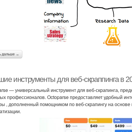
ь дальше →
шие инструменты для веб-скраппинга в 20
arse — универсальный инструмент для веб-скрапинга, предн
ых профессионалов. Octoparse предоставляет удобный инт
ры , дополненный помощником по веб-скрапингу на основе 
атизации.