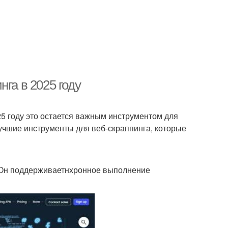
га в 2025 году
25 году это остается важным инструментом для
лучшие инструменты для веб-скраппинга, которые
. Он поддерживаетнхронное выполнение