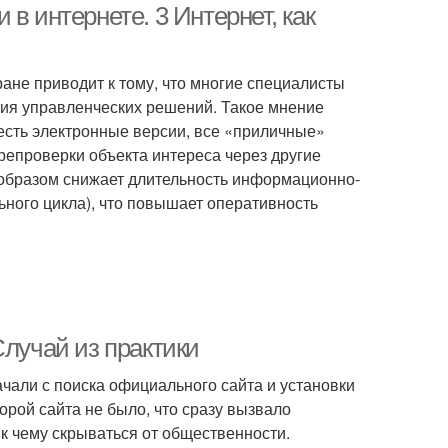
в интернете. 3 Интернет, как
ане приводит к тому, что многие специалисты
тия управленческих решений. Такое мнение
 есть электронные версии, все «приличные»
епроверки объекта интереса через другие
 образом снижает длительность информационно-
ого цикла), что повышает оперативность
Случай из практики
ачали с поиска официального сайта и установки
торой сайта не было, что сразу вызвало
к чему скрываться от общественности.