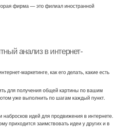
торая фирма — это филиал иностранной
нтный анализ в интернет-
нтернет-маркетинге, как его делать, какие есть
ить для получения общей картины по вашим
 потом уже выполнить по шагам каждый пункт.
 набросков идей для продвижения в интернете.
му приходится заимствовать идеи у других и в