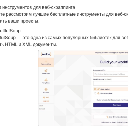
0 инструментов для веб-скраппинга
те рассмотрим лучшие бесплатные инструменты для веб-скр
ить ваши проекты.
utifulSoup
ifulSoup — это одна из самых популярных библиотек для веб
ть HTML и XML документы.