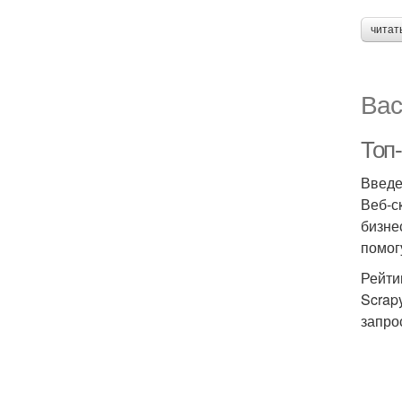
читат
Вас
Топ-
Введ
Веб-с
бизне
помог
Рейти
Scrap
запро