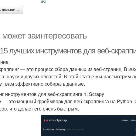
ь дальше →
 может заинтересовать
15 лучших инструментов для веб-скраппин
ение
краппинг — это процесс сбора данных из веб-страниц. В 20
са, науки и других областей. В этой статье мы рассмотрим 
ут вам эффективно собирать данные.
нг инструментов для веб-скраппинга 1. Scrapy
y — это мощный фреймворк для веб-скраппинга на Python
сов, что делает его очень быстрым.