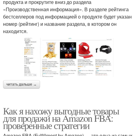
продукта и прокрутите вниз до раздела
«Производственная информация». В разделе рейтинга
бестселлеров под информацией о продукте будет указан
номер (рейтинг) и название раздела, в котором он
находится.
читать дальше →
Как я нахожу выгодные товары
для продажи на Amazon FBA:
проверенные стратегии
Amazon FBA (Fulfillment by Amazon) — это одна из самых