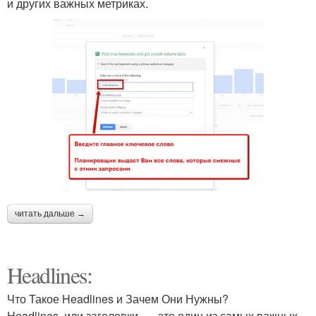
и других важных метриках.
читать дальше →
Headlines:
Что Такое Headlines и Зачем Они Нужны?
Headlines, или заголовки, — это один из самых важных