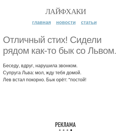
ЛАЙФХАКИ
главная
новости
статьи
Отличный стих! Сидели
рядом как-то бык со Львом.
Беседу, вдруг, нарушила звонком.
Супруга Льва: мол, жду тебя домой.
Лев встал покорно. Бык орёт: "постой!