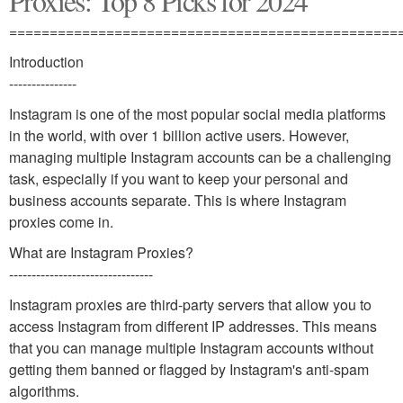
Proxies: Top 8 Picks for 2024
================================================
Introduction
---------------
Instagram is one of the most popular social media platforms
in the world, with over 1 billion active users. However,
managing multiple Instagram accounts can be a challenging
task, especially if you want to keep your personal and
business accounts separate. This is where Instagram
proxies come in.
What are Instagram Proxies?
--------------------------------
Instagram proxies are third-party servers that allow you to
access Instagram from different IP addresses. This means
that you can manage multiple Instagram accounts without
getting them banned or flagged by Instagram's anti-spam
algorithms.