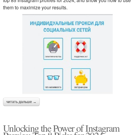
top 85 Instagram proxies for 2024, and show you how to use
them to maximize your results.
читать дальше →
Unlocking the Power of Instagram