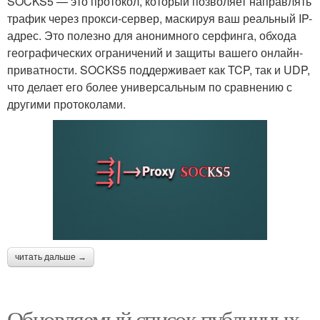
SOCKS5 — это протокол, который позволяет направлять
трафик через прокси-сервер, маскируя ваш реальный IP-
адрес. Это полезно для анонимного серфинга, обхода
географических ограничений и защиты вашего онлайн-
приватности. SOCKS5 поддерживает как TCP, так и UDP,
что делает его более универсальным по сравнению с
другими протоколами.
читать дальше →
Обновляемый список публичных