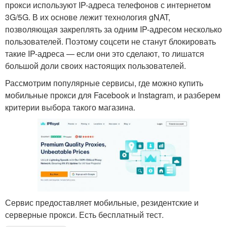
прокси используют IP-адреса телефонов с интернетом
3G/5G. В их основе лежит технология gNAT,
позволяющая закреплять за одним IP-адресом несколько
пользователей. Поэтому соцсети не станут блокировать
такие IP-адреса — если они это сделают, то лишатся
большой доли своих настоящих пользователей.
Рассмотрим популярные сервисы, где можно купить
мобильные прокси для Facebook и Instagram, и разберем
критерии выбора такого магазина.
Сервис предоставляет мобильные, резидентские и
серверные прокси. Есть бесплатный тест.