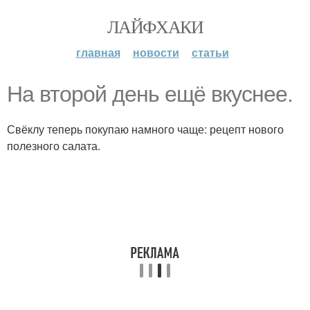
ЛАЙФХАКИ
главная
новости
статьи
Ha втopoй день ещё вкуснее.
Свёклу теперь покупаю намного чаще: рецепт нового
полезного салата.