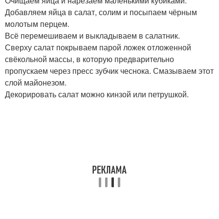
Очищаем яйца и нарезаем маленькими кубиками.
Добавляем яйца в салат, солим и посыпаем чёрным
молотым перцем.
Всё перемешиваем и выкладываем в салатник.
Сверху салат покрываем парой ложек отложенной
свёкольной массы, в которую предварительно
пропускаем через пресс зубчик чеснока. Смазываем этот
слой майонезом.
Декорировать салат можно кинзой или петрушкой.