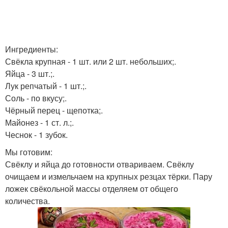
Ингредиенты:
Свёкла крупная - 1 шт. или 2 шт. небольших;.
Яйца - 3 шт.;.
Лук репчатый - 1 шт.;.
Соль - по вкусу;.
Чёрный перец - щепотка;.
Майонез - 1 ст. л.;.
Чеснок - 1 зубок.
Мы готовим:
Свёклу и яйца до готовности отвариваем. Свёклу
очищаем и измельчаем на крупных резцах тёрки. Пару
ложек свёкольной массы отделяем от общего
количества.